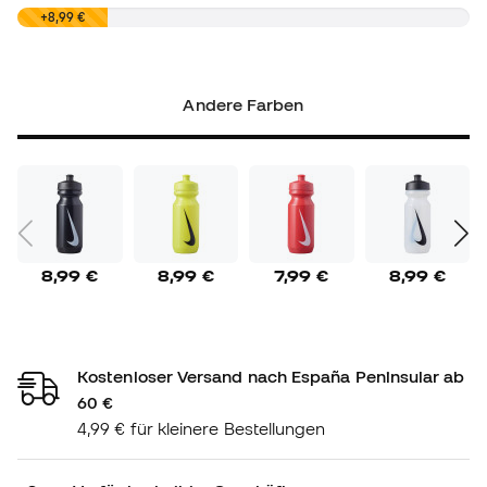
0,00 €
+8,99 €
Andere Farben
8,99 €
8,99 €
7,99 €
8,99 €
Kostenloser Versand nach España Peninsular ab
60 €
4,99 € für kleinere Bestellungen