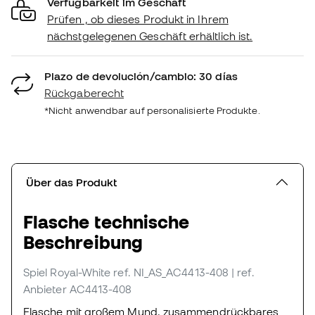
Verfügbarkeit im Geschäft
Prüfen , ob dieses Produkt in Ihrem
nächstgelegenen Geschäft erhältlich ist.
Plazo de devolución/cambio: 30 días
Rückgaberecht
*Nicht anwendbar auf personalisierte Produkte.
Über das Produkt
Flasche technische
Beschreibung
Spiel Royal-White
ref. NI_AS_AC4413-408
| ref.
Anbieter AC4413-408
Flasche mit großem Mund, zusammendrückbares