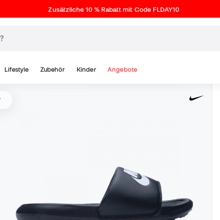
Zusätzliche 10 % Rabatt mit Code FLDAY10
Lifestyle
Zubehör
Kinder
Angebote
r