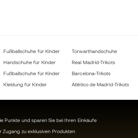
Fußballschuhe für Kinder
Torwarthandschuhe
Handschuhe für Kinder
Real Madrid-Trikots
Fußballschuhe für Kinder
Barcelona-Trikots
Kleidung für Kinder
Atlético de Madrid-Trikots
 Punkte und sparen Sie bei Ihren Einkäufe
r Zugang zu exklusiven Produkten