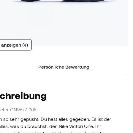
 anzeigen (4)
Persönliche Bewertung
schreibung
bieter CN9677-005
 so sehr gepusht. Du hast alles gegeben. Es ist der
es, was du brauchst: den Nike Victori One. Ihr