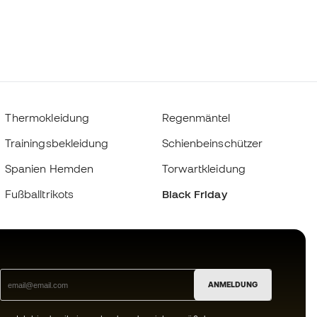
Thermokleidung
Regenmäntel
Trainingsbekleidung
Schienbeinschützer
Spanien Hemden
Torwartkleidung
Fußballtrikots
Black Friday
ANMELDUNG