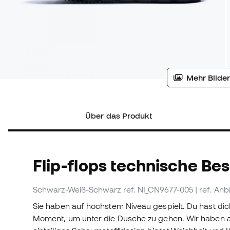
Mehr Bilder
Über das Produkt
Flip-flops technische Be
Schwarz-Weiß-Schwarz
ref. NI_CN9677-005
| ref. An
Sie haben auf höchstem Niveau gespielt. Du hast dich
Moment, um unter die Dusche zu gehen. Wir haben all