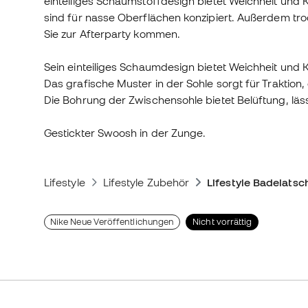
einteiliges Schaumstoffdesign bietet Weichheit und K
sind für nasse Oberflächen konzipiert. Außerdem tr
Sie zur Afterparty kommen.
Sein einteiliges Schaumdesign bietet Weichheit und 
Das grafische Muster in der Sohle sorgt für Traktion
Die Bohrung der Zwischensohle bietet Belüftung, lä
Gestickter Swoosh in der Zunge.
Lifestyle
Lifestyle Zubehör
Lifestyle Badelatsc
Nike Neue Veröffentlichungen
Nicht vorrättig