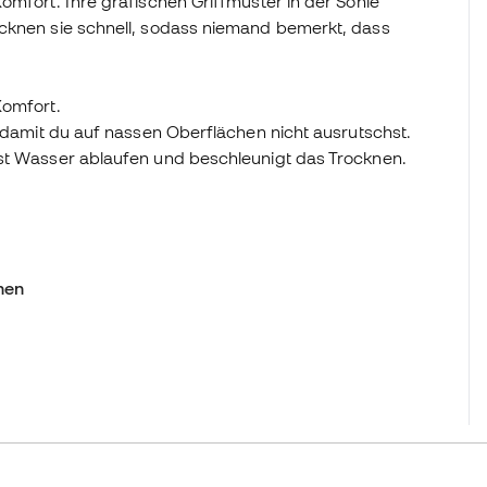
omfort. Ihre grafischen Griffmuster in der Sohle
ocknen sie schnell, sodass niemand bemerkt, dass
Komfort.
, damit du auf nassen Oberflächen nicht ausrutschst.
sst Wasser ablaufen und beschleunigt das Trocknen.
hen