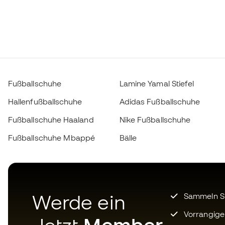
Fußballschuhe
Lamine Yamal Stiefel
Hallenfußballschuhe
Adidas Fußballschuhe
Fußballschuhe Haaland
Nike Fußballschuhe
Fußballschuhe Mbappé
Bälle
Werde ein
Sammeln Sie
Vorrangige