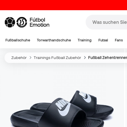
Fußballschuhe
Torwarthandschuhe
Training
Futsal
Fans
Zubehör
Trainings Fußball Zubehör
Fußball Zehentrenne