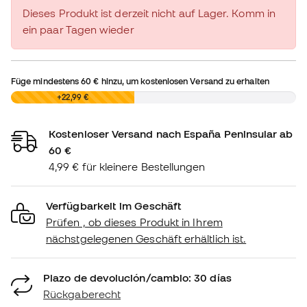
Dieses Produkt ist derzeit nicht auf Lager. Komm in
ein paar Tagen wieder
Füge mindestens
60 €
hinzu, um kostenlosen Versand zu erhalten
0,00 €
+22,99 €
Kostenloser Versand nach España Peninsular ab
60 €
4,99 € für kleinere Bestellungen
Verfügbarkeit im Geschäft
Prüfen , ob dieses Produkt in Ihrem
nächstgelegenen Geschäft erhältlich ist.
Plazo de devolución/cambio: 30 días
Rückgaberecht