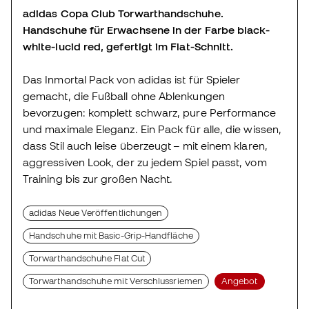
adidas Copa Club Torwarthandschuhe.
Handschuhe für Erwachsene in der Farbe black-
white-lucid red, gefertigt im Flat-Schnitt.
Das Inmortal Pack von adidas ist für Spieler
gemacht, die Fußball ohne Ablenkungen
bevorzugen: komplett schwarz, pure Performance
und maximale Eleganz. Ein Pack für alle, die wissen,
dass Stil auch leise überzeugt – mit einem klaren,
aggressiven Look, der zu jedem Spiel passt, vom
Training bis zur großen Nacht.
adidas Neue Veröffentlichungen
Handschuhe mit Basic-Grip-Handfläche
Torwarthandschuhe Flat Cut
Torwarthandschuhe mit Verschlussriemen
Angebot