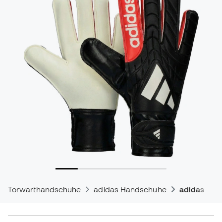
Torwarthandschuhe
adidas Handschuhe
adidas Cop