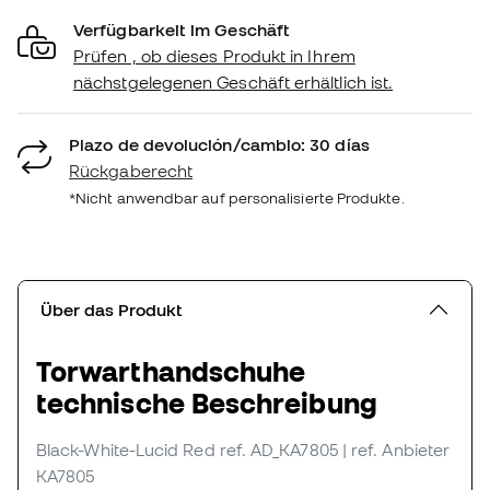
Verfügbarkeit im Geschäft
Prüfen , ob dieses Produkt in Ihrem
nächstgelegenen Geschäft erhältlich ist.
Plazo de devolución/cambio: 30 días
Rückgaberecht
*Nicht anwendbar auf personalisierte Produkte.
Über das Produkt
Torwarthandschuhe
technische Beschreibung
Black-White-Lucid Red
ref. AD_KA7805
| ref. Anbieter
KA7805