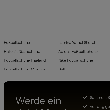
Fußballschuhe
Lamine Yamal Stiefel
Hallenfußballschuhe
Adidas Fußballschuhe
Fußballschuhe Haaland
Nike Fußballschuhe
Fußballschuhe Mbappé
Bälle
Werde ein
Sammeln Sie
Vorrangige