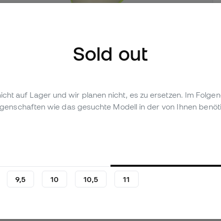
Sold out
 anzeigen (1)
t nicht auf Lager und wir planen nicht, es zu ersetzen. Im Fol
igenschaften wie das gesuchte Modell in der von Ihnen benöt
Persönliche Bewertung (11)
Vergleichstabelle
9,5
10
10,5
11