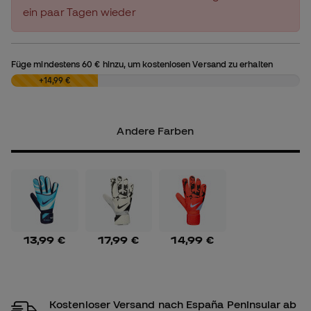
ein paar Tagen wieder
Füge mindestens
60 €
hinzu, um kostenlosen Versand zu erhalten
0,00 €
+14,99 €
Andere Farben
13,99 €
17,99 €
14,99 €
Kostenloser Versand nach España Peninsular ab