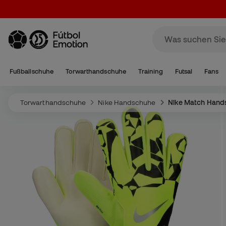
Fußballschuhe
Torwarthandschuhe
Training
Futsal
Fans
Torwarthandschuhe
Nike Handschuhe
Nike Match Hand