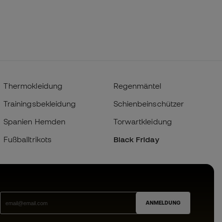
Thermokleidung
Regenmäntel
Trainingsbekleidung
Schienbeinschützer
Spanien Hemden
Torwartkleidung
Fußballtrikots
Black Friday
ANMELDUNG