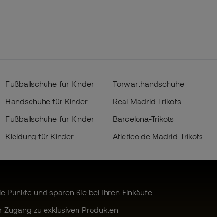
Fußballschuhe für Kinder
Torwarthandschuhe
Handschuhe für Kinder
Real Madrid-Trikots
Fußballschuhe für Kinder
Barcelona-Trikots
Kleidung für Kinder
Atlético de Madrid-Trikots
 Punkte und sparen Sie bei Ihren Einkäufe
r Zugang zu exklusiven Produkten