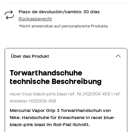
Plazo de devolución/cambio: 30 días
Rückgaberecht
*Nicht anwendbar auf personalisierte Produkte.
Über das Produkt
Torwarthandschuhe
technische Beschreibung
racer blue-black-pink blast
ref. NI_HQ0304-458
| ref.
Anbieter HQ0304-458
Mercurial Vapor Grip 3 Torwarthandschuh von
Nike. Handschuhe für Erwachsene in racer blue-
black-pink blast im Roll-Flat-Schnitt.