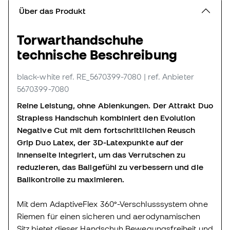
Über das Produkt
Torwarthandschuhe
technische Beschreibung
black-white
ref. RE_5670399-7080
| ref. Anbieter
5670399-7080
Reine Leistung, ohne Ablenkungen. Der Attrakt Duo
Strapless Handschuh kombiniert den Evolution
Negative Cut mit dem fortschrittlichen Reusch
Grip Duo Latex, der 3D-Latexpunkte auf der
Innenseite integriert, um das Verrutschen zu
reduzieren, das Ballgefühl zu verbessern und die
Ballkontrolle zu maximieren.
Mit dem AdaptiveFlex 360°-Verschlusssystem ohne
Riemen für einen sicheren und aerodynamischen
Sitz bietet dieser Handschuh Bewegungsfreiheit und