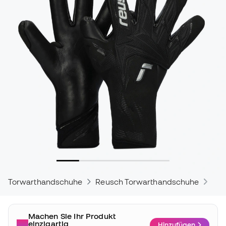
Torwarthandschuhe
Reusch Torwarthandschuhe
Reu
Machen Sie Ihr Produkt
einzigartig
Hinzufügen