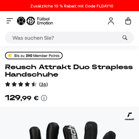
Zusätzliche 10 % Rabatt mit Code FLDAY10
Bis zu
390
Member Points
Reusch Attrakt Duo Strapless
Handschuhe
(
36
)
129
,
99
€