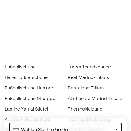
Fußballschuhe
Torwarthandschuhe
Hallenfußballschuhe
Real Madrid-Trikots
Fußballschuhe Haaland
Barcelona-Trikots
Fußballschuhe Mbappé
Atlético de Madrid-Trikots
Lamine Yamal Stiefel
Thermokleidung
Adidas Fußballschuhe
Trainingsbekleidung
Wählen Sie Ihre Größe
Nike Fußballschuhe
Spanien Hemden