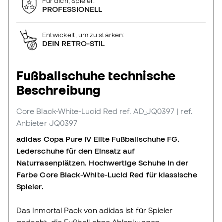
Für dich, Spieler:
PROFESSIONELL
Entwickelt, um zu stärken:
DEIN RETRO-STIL
Fußballschuhe technische
Beschreibung
Core Black-White-Lucid Red
ref. AD_JQ0397
| ref.
Anbieter JQ0397
adidas Copa Pure IV Elite Fußballschuhe FG.
Lederschuhe für den Einsatz auf
Naturrasenplätzen. Hochwertige Schuhe in der
Farbe Core Black-White-Lucid Red für klassische
Spieler.
Das Inmortal Pack von adidas ist für Spieler
gedacht, die Fußball ohne Ablenkungen