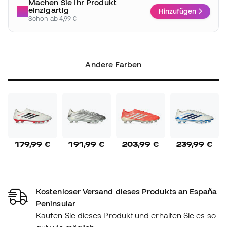
Machen Sie Ihr Produkt
einzigartig
Hinzufügen
Schon ab 4,99 €
Andere Farben
179,99 €
191,99 €
203,99 €
239,99 €
Kostenloser Versand dieses Produkts an España
Peninsular
Kaufen Sie dieses Produkt und erhalten Sie es so