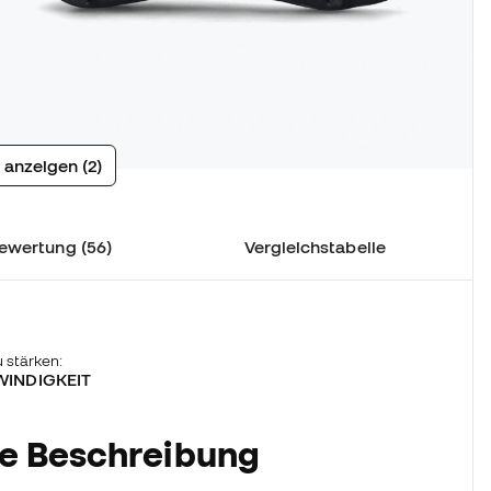
 anzeigen (2)
ewertung (56)
Vergleichstabelle
 stärken:
WINDIGKEIT
he Beschreibung