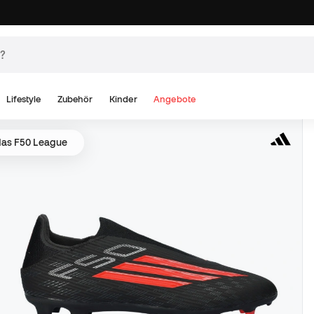
Lifestyle
Zubehör
Kinder
Angebote
das F50 League