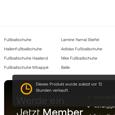
Fußballschuhe
Lamine Yamal Stiefel
Hallenfußballschuhe
Adidas Fußballschuhe
Fußballschuhe Haaland
Nike Fußballschuhe
Fußballschuhe Mbappé
Bälle
Dieses Produkt wurde zuletzt vor 12
Stunden verkauft
Werde ein
Sammeln Sie
Vorrangige
Jetzt
Member