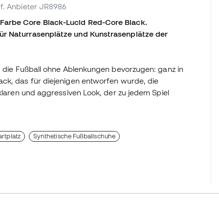
ef. Anbieter JR8986
Farbe Core Black-Lucid Red-Core Black.
ür Naturrasenplätze und Kunstrasenplätze der
t, die Fußball ohne Ablenkungen bevorzugen: ganz in
ack, das für diejenigen entworfen wurde, die
 klaren und aggressiven Look, der zu jedem Spiel
rtplatz
Synthetische Fußballschuhe