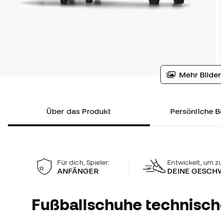
Mehr Bilder
Über das Produkt
Persönliche B
Für dich, Spieler:
Entwickelt, um zu
ANFÄNGER
DEINE GESCH
Fußballschuhe technisc