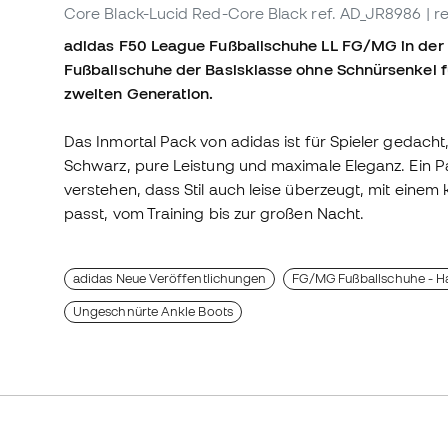
Core Black-Lucid Red-Core Black
ref. AD_JR8986
| r
adidas F50 League Fußballschuhe LL FG/MG in der 
Fußballschuhe der Basisklasse ohne Schnürsenkel f
zweiten Generation.
Das Inmortal Pack von adidas ist für Spieler gedach
Schwarz, pure Leistung und maximale Eleganz. Ein P
verstehen, dass Stil auch leise überzeugt, mit einem
passt, vom Training bis zur großen Nacht.
adidas Neue Veröffentlichungen
FG/MG Fußballschuhe - Ha
Ungeschnürte Ankle Boots