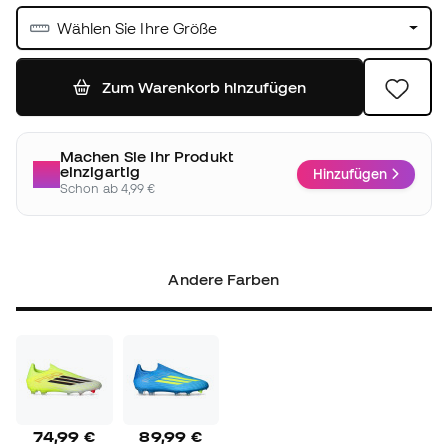
Wählen Sie Ihre Größe
Zum Warenkorb hinzufügen
Machen Sie Ihr Produkt
einzigartig
Hinzufügen
Schon ab 4,99 €
Andere Farben
74,99 €
89,99 €