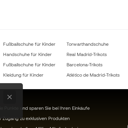
Fußballschuhe für Kinder
Torwarthandschuhe
Handschuhe für Kinder
Real Madrid-Trikots
Fußballschuhe für Kinder
Barcelona-Trikots
Kleidung für Kinder
Atlético de Madrid-Trikots
 Punkte und sparen Sie bei Ihren Einkäufe
r Zugang zu exklusiven Produkten