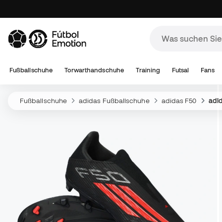
Fußballschuhe
Torwarthandschuhe
Training
Futsal
Fans
Fußballschuhe
adidas Fußballschuhe
adidas F50
adi