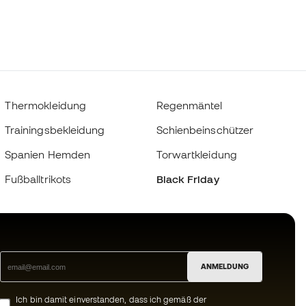
Thermokleidung
Regenmäntel
Trainingsbekleidung
Schienbeinschützer
Spanien Hemden
Torwartkleidung
Fußballtrikots
Black Friday
ANMELDUNG
Ich bin damit einverstanden, dass ich gemäß der