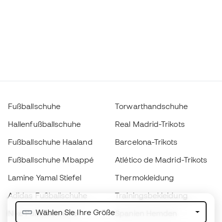
Fußballschuhe
Torwarthandschuhe
Hallenfußballschuhe
Real Madrid-Trikots
Fußballschuhe Haaland
Barcelona-Trikots
Fußballschuhe Mbappé
Atlético de Madrid-Trikots
Lamine Yamal Stiefel
Thermokleidung
Adidas Fußballschuhe
Trainingsbekleidung
Wählen Sie Ihre Größe
Nike Fußballschuhe
Spanien Hemden