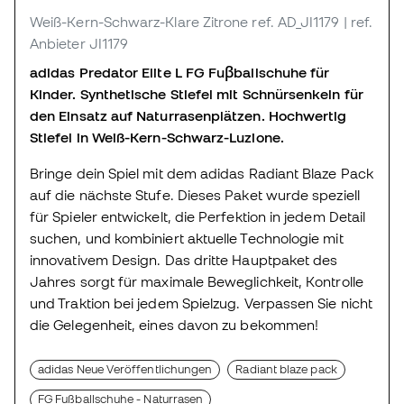
Weiß-Kern-Schwarz-Klare Zitrone
ref. AD_JI1179
| ref.
Anbieter JI1179
adidas Predator Elite L FG Fuβballschuhe für
Kinder. Synthetische Stiefel mit Schnürsenkeln für
den Einsatz auf Naturrasenplätzen. Hochwertig
Stiefel in Weiß-Kern-Schwarz-Luzione.
Bringe dein Spiel mit dem adidas Radiant Blaze Pack
auf die nächste Stufe. Dieses Paket wurde speziell
für Spieler entwickelt, die Perfektion in jedem Detail
suchen, und kombiniert aktuelle Technologie mit
innovativem Design. Das dritte Hauptpaket des
Jahres sorgt für maximale Beweglichkeit, Kontrolle
und Traktion bei jedem Spielzug. Verpassen Sie nicht
die Gelegenheit, eines davon zu bekommen!
adidas Neue Veröffentlichungen
Radiant blaze pack
FG Fußballschuhe - Naturrasen