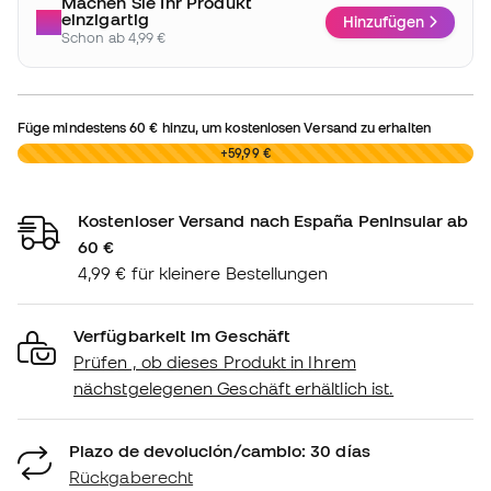
Machen Sie Ihr Produkt
einzigartig
Hinzufügen
Schon ab 4,99 €
Füge mindestens
60 €
hinzu, um kostenlosen Versand zu erhalten
0,00 €
+59,99 €
Kostenloser Versand nach España Peninsular ab
60 €
4,99 € für kleinere Bestellungen
Verfügbarkeit im Geschäft
Prüfen , ob dieses Produkt in Ihrem
nächstgelegenen Geschäft erhältlich ist.
Plazo de devolución/cambio: 30 días
Rückgaberecht