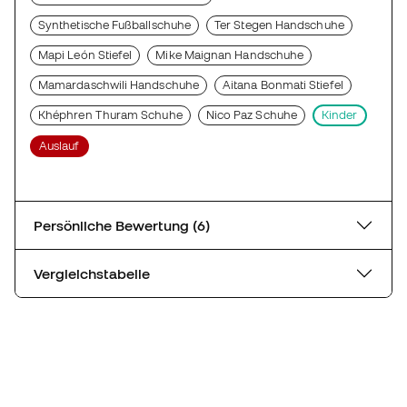
Synthetische Fußballschuhe
Ter Stegen Handschuhe
Mapi León Stiefel
Mike Maignan Handschuhe
Mamardaschwili Handschuhe
Aitana Bonmati Stiefel
Khéphren Thuram Schuhe
Nico Paz Schuhe
Kinder
Auslauf
Persönliche Bewertung (6)
Vergleichstabelle