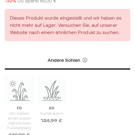
-30%
Du sparst
85,00 €
Dieses Produkt wurde eingestellt und wir haben es
nicht mehr auf Lager. Versuchen Sie, auf unserer
Website nach einem ähnlichen Produkt zu suchen.
Andere Sohlen
FG
AG
Wir haben
Kunstrasen
einen super
124,99 €
natürlichen
Fußballplatz
119,99 €