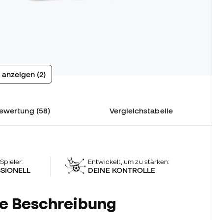
 anzeigen (2)
ewertung (58)
Vergleichstabelle
 Spieler:
Entwickelt, um zu stärken:
SIONELL
DEINE KONTROLLE
he Beschreibung