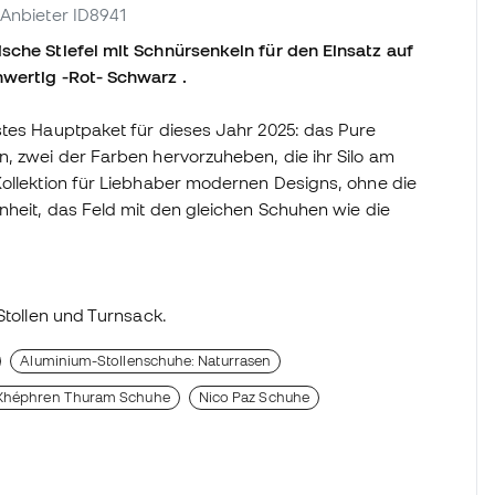
. Anbieter ID8941
sche Stiefel mit Schnürsenkeln für den Einsatz auf
hwertig -Rot- Schwarz .
stes Hauptpaket für dieses Jahr 2025: das Pure
n, zwei der Farben hervorzuheben, die ihr Silo am
Kollektion für Liebhaber modernen Designs, ohne die
nheit, das Feld mit den gleichen Schuhen wie die
Stollen und Turnsack.
Aluminium-Stollenschuhe: Naturrasen
Khéphren Thuram Schuhe
Nico Paz Schuhe