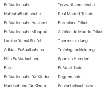
Fußballschuhe
Torwarthandschuhe
Hallenfußballschuhe
Real Madrid-Trikots
Fußballschuhe Haaland
Barcelona-Trikots
Fußballschuhe Mbappé
Atlético de Madrid-Trikots
Lamine Yamal Stiefel
Thermokleidung
Adidas Fußballschuhe
Trainingsbekleidung
Nike Fußballschuhe
Spanien Hemden
Bälle
Fußballtrikots
Fußballschuhe für Kinder
Regenmäntel
Handschuhe für Kinder
Schienbeinschützer
Fußballschuhe für Kinder
Torwartkleidung
Kleidung für Kinder
Black Friday