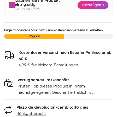
Machen Sie Ihr Produkt
einzigartig
Hinzufügen
Schon ab 4,99 €
Füge mindestens
60 €
hinzu, um kostenlosen Versand zu erhalten
0,00 €
+29,99 €
Kostenloser Versand nach España Peninsular ab
60 €
4,99 € für kleinere Bestellungen
Verfügbarkeit im Geschäft
Prüfen , ob dieses Produkt in Ihrem
nächstgelegenen Geschäft erhältlich ist.
Plazo de devolución/cambio: 30 días
Rückgaberecht