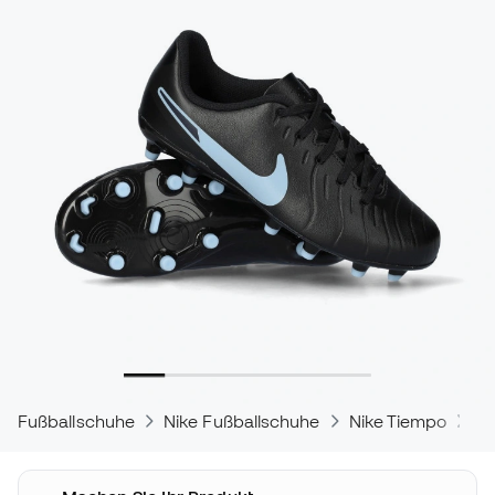
Fußballschuhe
Nike Fußballschuhe
Nike Tiempo
Ni