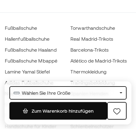
Fußballschuhe
Torwarthandschuhe
Hallenfußballschuhe
Real Madrid-Trikots
Fußballschuhe Haaland
Barcelona-Trikots
Fußballschuhe Mbappé
Atlético de Madrid-Trikots
Lamine Yamal Stiefel
Thermokleidung
Adidas Fußballschuhe
Trainingsbekleidung
Wählen Sie Ihre Größe
Nike Fußballschuhe
Spanien Hemden
Bälle
Fußballtrikots
Zum Warenkorb hinzufügen
Fußballschuhe für Kinder
Regenmäntel
Handschuhe für Kinder
Schienbeinschützer