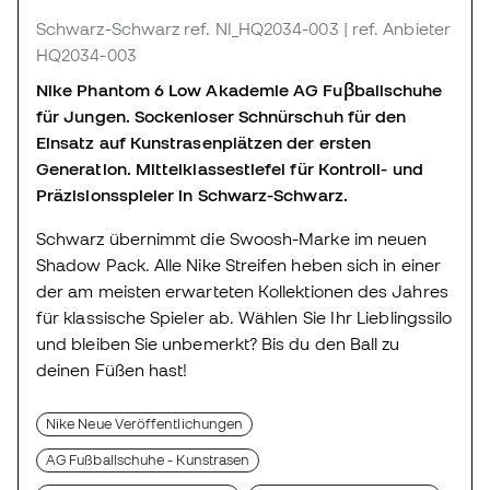
Schwarz-Schwarz
ref. NI_HQ2034-003
| ref. Anbieter
HQ2034-003
Nike Phantom 6 Low Akademie AG Fuβballschuhe
für Jungen. Sockenloser Schnürschuh für den
Einsatz auf Kunstrasenplätzen der ersten
Generation. Mittelklassestiefel für Kontroll- und
Präzisionsspieler in Schwarz-Schwarz.
Schwarz übernimmt die Swoosh-Marke im neuen
Shadow Pack. Alle Nike Streifen heben sich in einer
der am meisten erwarteten Kollektionen des Jahres
für klassische Spieler ab. Wählen Sie Ihr Lieblingssilo
und bleiben Sie unbemerkt? Bis du den Ball zu
deinen Füßen hast!
Nike Neue Veröffentlichungen
AG Fußballschuhe - Kunstrasen