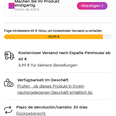
Machen Sie Ihr Produkt
einzigartig
Hinzufügen
Schon ab 4,99 €
Füge mindestens
60 €
hinzu, um kostenlosen Versand zu erhalten
0,00 €
+51,99 €
Kostenloser Versand nach España Peninsular ab
60 €
4,99 € für kleinere Bestellungen
Verfügbarkeit im Geschäft
Prüfen , ob dieses Produkt in Ihrem
nächstgelegenen Geschäft erhältlich ist.
Plazo de devolución/cambio: 30 días
Rückgaberecht