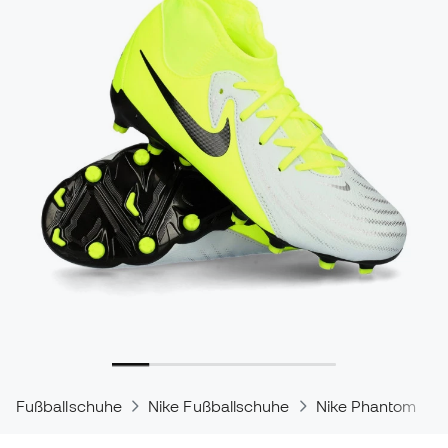
Fußballschuhe
Nike Fußballschuhe
Nike Phantom