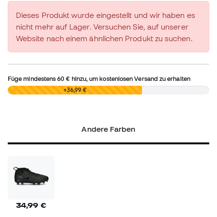
Dieses Produkt wurde eingestellt und wir haben es
nicht mehr auf Lager. Versuchen Sie, auf unserer
Website nach einem ähnlichen Produkt zu suchen.
Füge mindestens
60 €
hinzu, um kostenlosen Versand zu erhalten
0,00 €
+36,99 €
Andere Farben
34,99 €