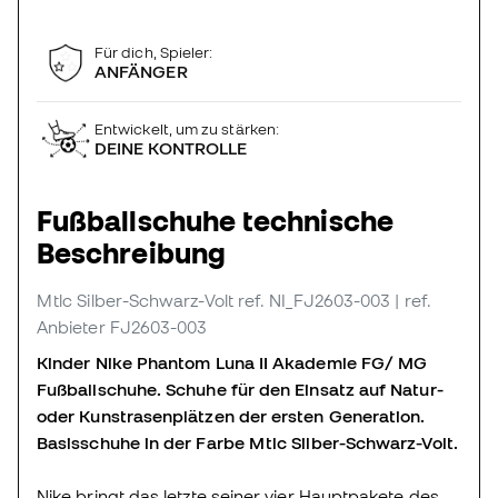
Für dich, Spieler:
ANFÄNGER
Entwickelt, um zu stärken:
DEINE KONTROLLE
Fußballschuhe technische
Beschreibung
Mtlc Silber-Schwarz-Volt
ref. NI_FJ2603-003
| ref.
Anbieter FJ2603-003
Kinder Nike Phantom Luna II Akademie FG/ MG
Fußballschuhe. Schuhe für den Einsatz auf Natur-
oder Kunstrasenplätzen der ersten Generation.
Basisschuhe in der Farbe Mtlc Silber-Schwarz-Volt.
Nike bringt das letzte seiner vier Hauptpakete des