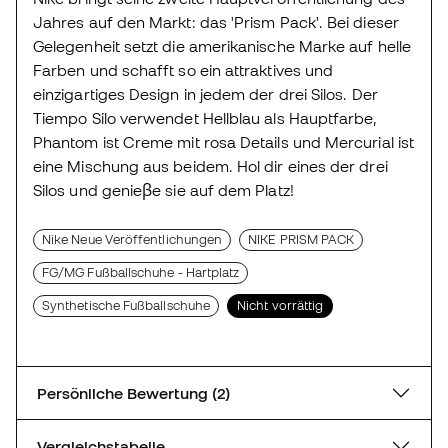
Jahres auf den Markt: das 'Prism Pack'. Bei dieser
Gelegenheit setzt die amerikanische Marke auf helle
Farben und schafft so ein attraktives und
einzigartiges Design in jedem der drei Silos. Der
Tiempo Silo verwendet Hellblau als Hauptfarbe,
Phantom ist Creme mit rosa Details und Mercurial ist
eine Mischung aus beidem. Hol dir eines der drei
Silos und genieβe sie auf dem Platz!
Nike Neue Veröffentlichungen
NIKE PRISM PACK
FG/MG Fußballschuhe - Hartplatz
Synthetische Fußballschuhe
Nicht vorrättig
Persönliche Bewertung (2)
Vergleichstabelle