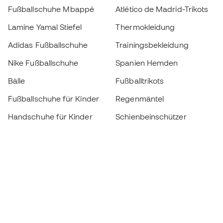
Fußballschuhe Mbappé
Atlético de Madrid-Trikots
Lamine Yamal Stiefel
Thermokleidung
Adidas Fußballschuhe
Trainingsbekleidung
Nike Fußballschuhe
Spanien Hemden
Bälle
Fußballtrikots
Fußballschuhe für Kinder
Regenmäntel
Handschuhe für Kinder
Schienbeinschützer
Fußballschuhe für Kinder
Torwartkleidung
Kleidung für Kinder
Black Friday
Werde ein
Jetzt
Member