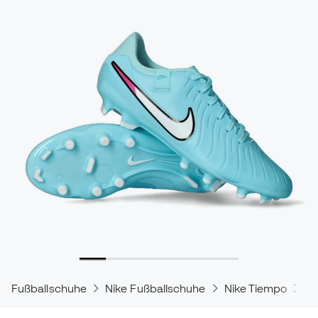
Fußballschuhe
Nike Fußballschuhe
Nike Tiempo
Ni