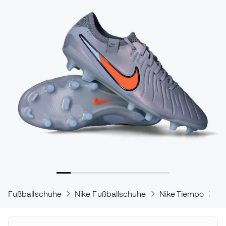
Fußballschuhe
Nike Fußballschuhe
Nike Tiempo
Ni