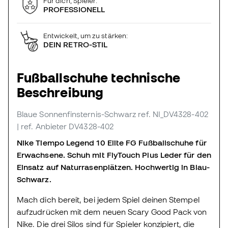
Für dich, Spieler:
PROFESSIONELL
Entwickelt, um zu stärken:
DEIN RETRO-STIL
Fußballschuhe technische
Beschreibung
Blaue Sonnenfinsternis-Schwarz
ref. NI_DV4328-402
| ref. Anbieter DV4328-402
Nike Tiempo Legend 10 Elite FG Fußballschuhe für
Erwachsene. Schuh mit FlyTouch Plus Leder für den
Einsatz auf Naturrasenplätzen. Hochwertig in Blau-
Schwarz.
Mach dich bereit, bei jedem Spiel deinen Stempel
aufzudrücken mit dem neuen Scary Good Pack von
Nike. Die drei Silos sind für Spieler konzipiert, die