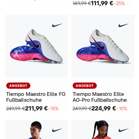
111,99 €
149,99 €
−25%
ANGEBOT
ANGEBOT
Tiempo Maestro Elite FG
Tiempo Maestro Elite
Fußballschuhe
AG-Pro Fußballschuhe
211,99 €
224,99 €
249,99 €
−15%
249,99 €
−10%