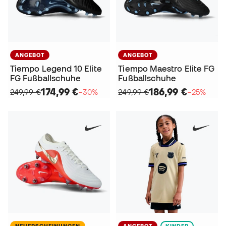
ANGEBOT
ANGEBOT
Tiempo Legend 10 Elite
Tiempo Maestro Elite FG
FG Fußballschuhe
Fußballschuhe
174,99 €
186,99 €
249,99 €
−30%
249,99 €
−25%
NEUERSCHEINUNGEN
ANGEBOT
KINDER