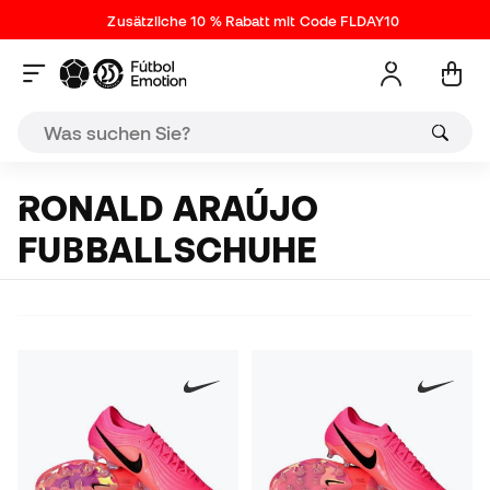
Zusätzliche 10 % Rabatt mit Code FLDAY10
RONALD ARAÚJO
FUΒBALLSCHUHE