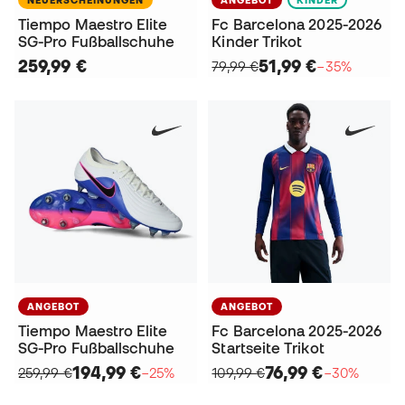
Tiempo Maestro Elite
Fc Barcelona 2025-2026
SG-Pro Fußballschuhe
Kinder Trikot
259,99 €
51,99 €
79,99 €
−35%
ANGEBOT
ANGEBOT
Tiempo Maestro Elite
Fc Barcelona 2025-2026
SG-Pro Fußballschuhe
Startseite Trikot
194,99 €
76,99 €
259,99 €
−25%
109,99 €
−30%