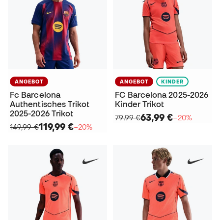
ANGEBOT
ANGEBOT
KINDER
Fc Barcelona
FC Barcelona 2025-2026
Authentisches Trikot
Kinder Trikot
2025-2026 Trikot
63,99 €
79,99 €
−20%
119,99 €
149,99 €
−20%