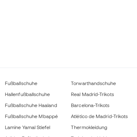
Fußballschuhe
Torwarthandschuhe
Hallenfußballschuhe
Real Madrid-Trikots
Fußballschuhe Haaland
Barcelona-Trikots
Fußballschuhe Mbappé
Atlético de Madrid-Trikots
Lamine Yamal Stiefel
Thermokleidung