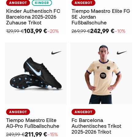
ANGEBOT
KINDER
ANGEBOT
Kinder Authentisch FC
Tiempo Maestro Elite FG
Barcelona 2025-2026
SE Jordan
Zuhause Trikot
Fußballschuhe
103,99 €
242,99 €
129,99 €
−20%
269,99 €
−10%
ANGEBOT
ANGEBOT
Tiempo Maestro Elite
Fc Barcelona
AG-Pro Fußballschuhe
Authentisches Trikot
2025-2026 Trikot
211,99 €
249,99 €
−15%