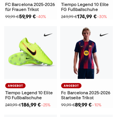
FC Barcelona 2025-2026
Tiempo Legend 10 Elite
für Frauen Trikot
FG Fußballschuhe
59,99 €
174,99 €
99,99 €
−40%
249,99 €
−30%
ANGEBOT
ANGEBOT
Tiempo Legend 10 Elite
Fc Barcelona 2025-2026
FG Fußballschuhe
Startseite Trikot
186,99 €
89,99 €
249,99 €
−25%
99,99 €
−10%