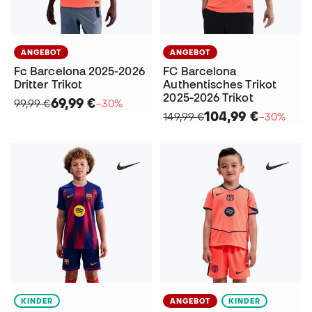
ANGEBOT
ANGEBOT
Fc Barcelona 2025-2026
FC Barcelona
Dritter Trikot
Authentisches Trikot
2025-2026 Trikot
69,99 €
99,99 €
−30%
104,99 €
149,99 €
−30%
KINDER
ANGEBOT
KINDER