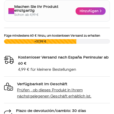
Machen Sie Ihr Produkt
einzigartig
Hinzufügen
Schon ab 4,99 €
Füge mindestens
60 €
hinzu, um kostenlosen Versand zu erhalten
0,00 €
+37,99 €
Kostenloser Versand nach España Peninsular ab
60 €
4,99 € für kleinere Bestellungen
Verfügbarkeit im Geschäft
Prüfen , ob dieses Produkt in Ihrem
nächstgelegenen Geschäft erhältlich ist.
Plazo de devolución/cambio: 30 días