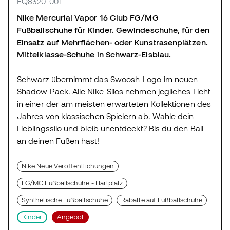
FQ8320-001
Nike Mercurial Vapor 16 Club FG/MG
Fußballschuhe für Kinder. Gewindeschuhe, für den
Einsatz auf Mehrflächen- oder Kunstrasenplätzen.
Mittelklasse-Schuhe in Schwarz-Eisblau.
Schwarz übernimmt das Swoosh-Logo im neuen
Shadow Pack. Alle Nike-Silos nehmen jegliches Licht
in einer der am meisten erwarteten Kollektionen des
Jahres von klassischen Spielern ab. Wähle dein
Lieblingssilo und bleib unentdeckt? Bis du den Ball
an deinen Füßen hast!
Nike Neue Veröffentlichungen
FG/MG Fußballschuhe - Hartplatz
Synthetische Fußballschuhe
Rabatte auf Fußballschuhe
Kinder
Angebot