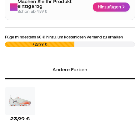
Machen Sie Ihr Produkt
einzigartig
Hinzufügen
Schon ab 4,99 €
Füge mindestens
60 €
hinzu, um kostenlosen Versand zu erhalten
0,00 €
+28,99 €
Andere Farben
23,99 €