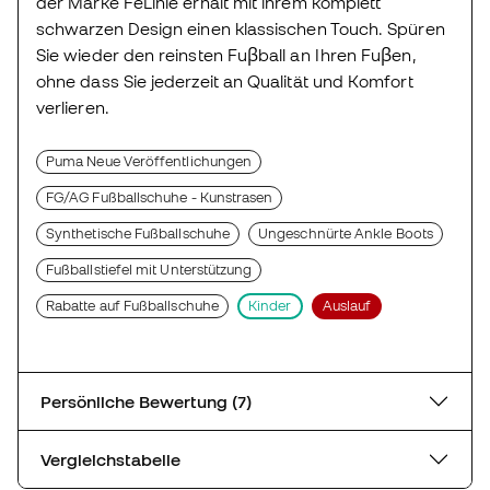
der Marke FeLinie erhält mit ihrem komplett
schwarzen Design einen klassischen Touch. Spüren
Sie wieder den reinsten Fuβball an Ihren Fuβen,
ohne dass Sie jederzeit an Qualität und Komfort
verlieren.
Puma Neue Veröffentlichungen
FG/AG Fußballschuhe - Kunstrasen
Synthetische Fußballschuhe
Ungeschnürte Ankle Boots
Fußballstiefel mit Unterstützung
Rabatte auf Fußballschuhe
Kinder
Auslauf
Persönliche Bewertung (7)
Vergleichstabelle