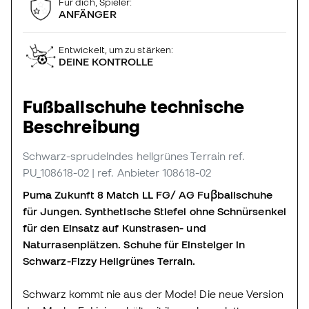
Für dich, Spieler:
ANFÄNGER
Entwickelt, um zu stärken:
DEINE KONTROLLE
Fußballschuhe technische
Beschreibung
Schwarz-sprudelndes hellgrünes Terrain
ref.
PU_108618-02
| ref. Anbieter 108618-02
Puma Zukunft 8 Match LL FG/ AG Fuβballschuhe
für Jungen. Synthetische Stiefel ohne Schnürsenkel
für den Einsatz auf Kunstrasen- und
Naturrasenplätzen. Schuhe für Einsteiger in
Schwarz-Fizzy Hellgrünes Terrain.
Schwarz kommt nie aus der Mode! Die neue Version