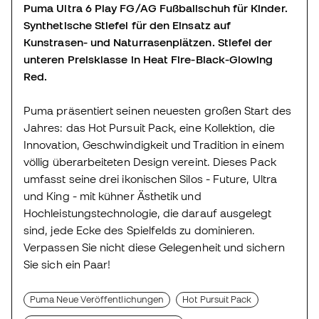
Puma Ultra 6 Play FG/AG Fußballschuh für Kinder.
Synthetische Stiefel für den Einsatz auf
Kunstrasen- und Naturrasenplätzen. Stiefel der
unteren Preisklasse in Heat Fire-Black-Glowing
Red.
Puma präsentiert seinen neuesten großen Start des
Jahres: das Hot Pursuit Pack, eine Kollektion, die
Innovation, Geschwindigkeit und Tradition in einem
völlig überarbeiteten Design vereint. Dieses Pack
umfasst seine drei ikonischen Silos - Future, Ultra
und King - mit kühner Ästhetik und
Hochleistungstechnologie, die darauf ausgelegt
sind, jede Ecke des Spielfelds zu dominieren.
Verpassen Sie nicht diese Gelegenheit und sichern
Sie sich ein Paar!
Puma Neue Veröffentlichungen
Hot Pursuit Pack