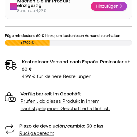
Machen Sie Ihr Produkt
einzigartig
Hinzufügen
Schon ab 4,99 €
Füge mindestens
60 €
hinzu, um kostenlosen Versand zu erhalten
0,00 €
+17,99 €
Kostenloser Versand nach España Peninsular ab
60 €
4,99 € für kleinere Bestellungen
Verfügbarkeit im Geschäft
Prüfen , ob dieses Produkt in Ihrem
nächstgelegenen Geschäft erhältlich ist.
Plazo de devolución/cambio: 30 días
Rückgaberecht