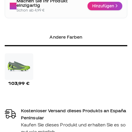
Machen Sie Ihr Produkt
einzigartig
Hinzufügen
Schon ab 4,99 €
Andere Farben
103,99 €
Kostenloser Versand dieses Produkts an España
Peninsular
Kaufen Sie dieses Produkt und erhalten Sie es so
gut wie möglich