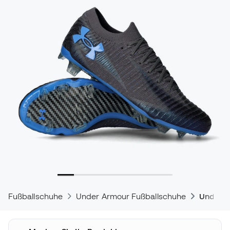
Fußballschuhe
Under Armour Fußballschuhe
Under 