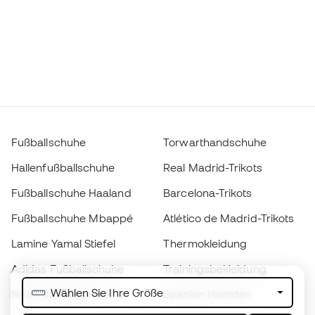
Fußballschuhe
Torwarthandschuhe
Hallenfußballschuhe
Real Madrid-Trikots
Fußballschuhe Haaland
Barcelona-Trikots
Fußballschuhe Mbappé
Atlético de Madrid-Trikots
Lamine Yamal Stiefel
Thermokleidung
Adidas Fußballschuhe
Trainingsbekleidung
Wählen Sie Ihre Größe
Nike Fußballschuhe
Spanien Hemden