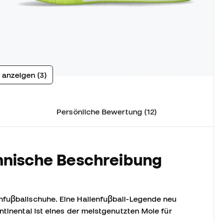
 anzeigen (3)
Persönliche Bewertung (12)
hnische Beschreibung
nfuβballschuhe.
Eine Hallenfuβball-Legende neu
ntinental ist eines der meistgenutzten Mole für