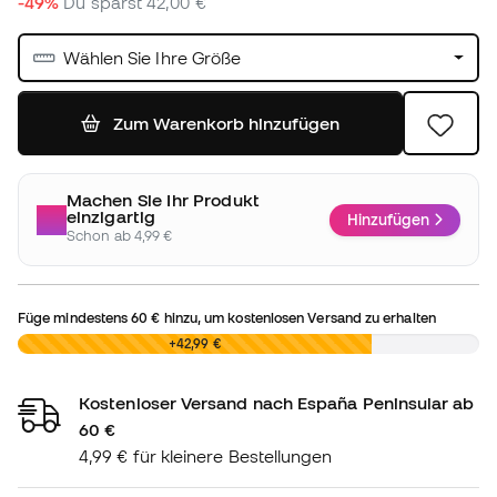
-49%
Du sparst
42,00 €
Wählen Sie Ihre Größe
Zum Warenkorb hinzufügen
Machen Sie Ihr Produkt
einzigartig
Hinzufügen
Schon ab 4,99 €
Füge mindestens
60 €
hinzu, um kostenlosen Versand zu erhalten
0,00 €
+42,99 €
Kostenloser Versand nach España Peninsular ab
60 €
4,99 € für kleinere Bestellungen