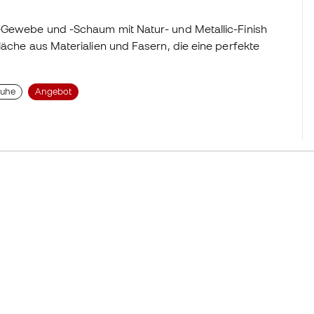
e-Gewebe und -Schaum mit Natur- und Metallic-Finish
läche aus Materialien und Fasern, die eine perfekte
huhe
Angebot