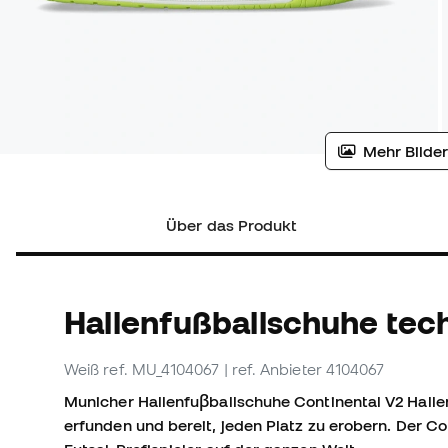
Mehr Bilder
Über das Produkt
Hallenfußballschuhe tec
Weiß
ref. MU_4104067
| ref. Anbieter 4104067
Municher Hallenfuβballschuhe Continental V2 Halle
erfunden und bereit, jeden Platz zu erobern.
Der Co