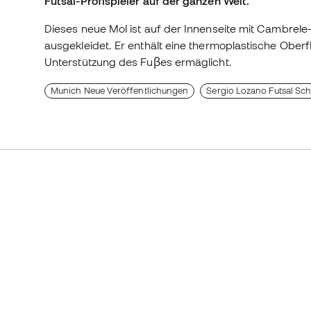
Futsal-Profispieler auf der ganzen Welt.
Dieses neue Mol ist auf der Innenseite mit Cambrel
ausgekleidet. Er enthält eine thermoplastische Oberf
Unterstützung des Fuβes ermäglicht.
Munich Neue Veröffentlichungen
Sergio Lozano Futsal Sc