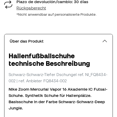
Plazo de devolución/cambio: 30 días
Rückgaberecht
*Nicht anwendbar auf personalisierte Produkte.
Über das Produkt
Hallenfußballschuhe
technische Beschreibung
Schwarz-Schwarz-Tiefer Dschungel
ref. NI_FQ8434-
002
| ref. Anbieter FQ8434-002
Nike Zoom Mercurial Vapor 16 Akademie IC Futsal-
Schuhe. Synthetik Schuhe für Hallenplätze.
Basisschuhe in der Farbe Schwarz-Schwarz-Deep
Jungle.