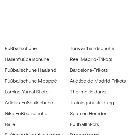
Fußballschuhe
Torwarthandschuhe
Hallenfußballschuhe
Real Madrid-Trikots
Fußballschuhe Haaland
Barcelona-Trikots
Fußballschuhe Mbappé
Atlético de Madrid-Trikots
Lamine Yamal Stiefel
Thermokleidung
Adidas Fußballschuhe
Trainingsbekleidung
Nike Fußballschuhe
Spanien Hemden
Bälle
Fußballtrikots