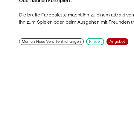
Oberflächen konzipiert.
Die breite Farbpalette macht ihn zu einem attraktive
ihn zum Spielen oder beim Ausgehen mit Freunden t
Munich Neue Veröffentlichungen
Kinder
Angebot