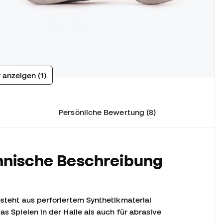
 anzeigen (1)
Persönliche Bewertung (8)
hnische Beschreibung
esteht aus perforiertem Synthetikmaterial
as Spielen in der Halle als auch für abrasive