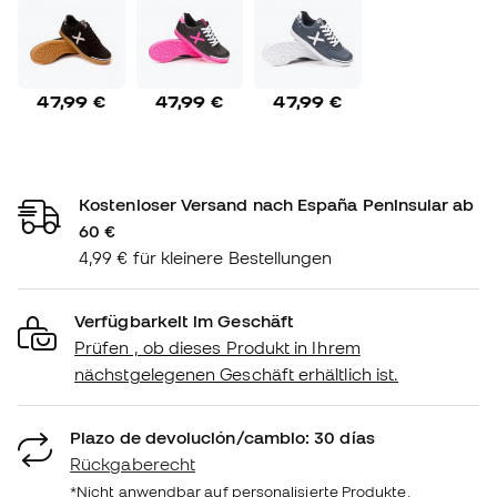
47,99 €
47,99 €
47,99 €
Kostenloser Versand nach España Peninsular ab
60 €
4,99 € für kleinere Bestellungen
Verfügbarkeit im Geschäft
Prüfen , ob dieses Produkt in Ihrem
nächstgelegenen Geschäft erhältlich ist.
Plazo de devolución/cambio: 30 días
Rückgaberecht
*Nicht anwendbar auf personalisierte Produkte.