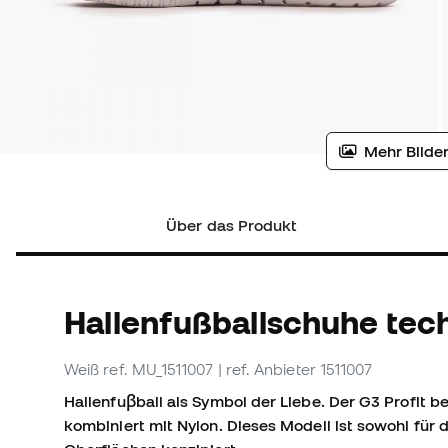
Mehr Bilder
Über das Produkt
Hallenfußballschuhe tec
Weiß
ref. MU_1511007
| ref. Anbieter 1511007
Hallenfuβball als Symbol der Liebe. Der G3 Profit b
kombiniert mit Nylon. Dieses Modell ist sowohl für d