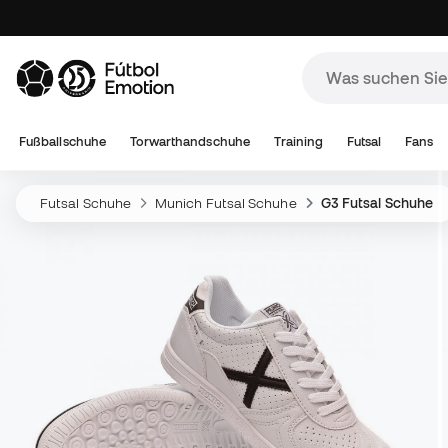
Fußballschuhe
Torwarthandschuhe
Training
Futsal
Fans
Futsal Schuhe
Munich Futsal Schuhe
G3 Futsal Schuhe