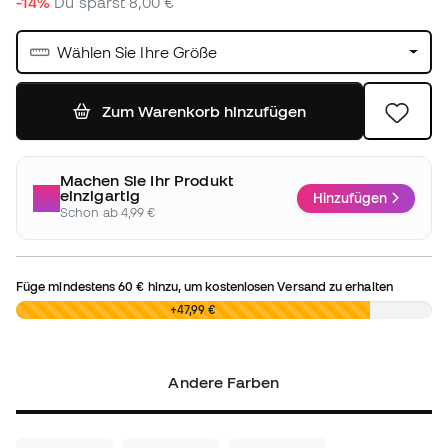
-14%
Du sparst
8,00 €
Wählen Sie Ihre Größe
Zum Warenkorb hinzufügen
Machen Sie Ihr Produkt
einzigartig
Hinzufügen
Schon ab 4,99 €
Füge mindestens
60 €
hinzu, um kostenlosen Versand zu erhalten
0,00 €
+47,99 €
Andere Farben