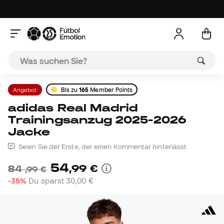
Angebot
Bis zu
165
Member Points
adidas Real Madrid
Trainingsanzug 2025-2026
Jacke
Seien Sie der Erste, der einen Kommentar hinterlässt
54
,
99
€
84
,
99
€
-35%
Du sparst
30,00 €