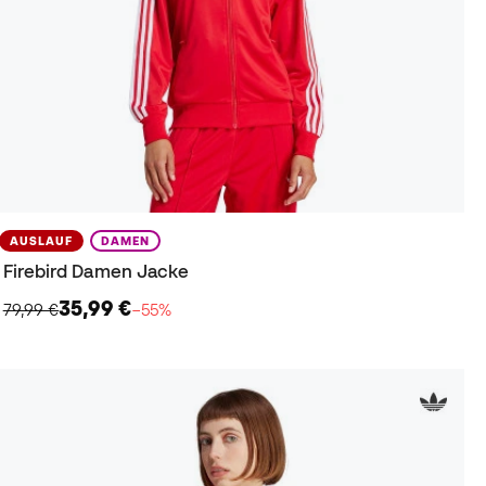
AUSLAUF
DAMEN
Firebird Damen Jacke
35,99 €
79,99 €
−55%