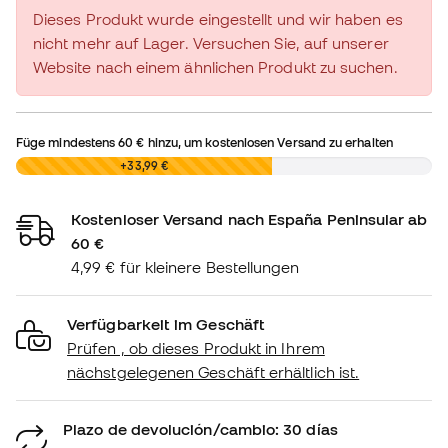
Dieses Produkt wurde eingestellt und wir haben es
nicht mehr auf Lager. Versuchen Sie, auf unserer
Website nach einem ähnlichen Produkt zu suchen.
Füge mindestens
60 €
hinzu, um kostenlosen Versand zu erhalten
0,00 €
+33,99 €
Kostenloser Versand nach España Peninsular ab
60 €
4,99 € für kleinere Bestellungen
Verfügbarkeit im Geschäft
Prüfen , ob dieses Produkt in Ihrem
nächstgelegenen Geschäft erhältlich ist.
Plazo de devolución/cambio: 30 días