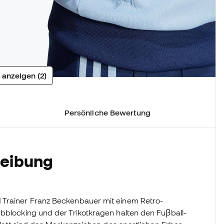
 anzeigen (2)
Persönliche Bewertung
reibung
 Trainer Franz Beckenbauer mit einem Retro-
rbblocking und der Trikotkragen halten den Fuβball-