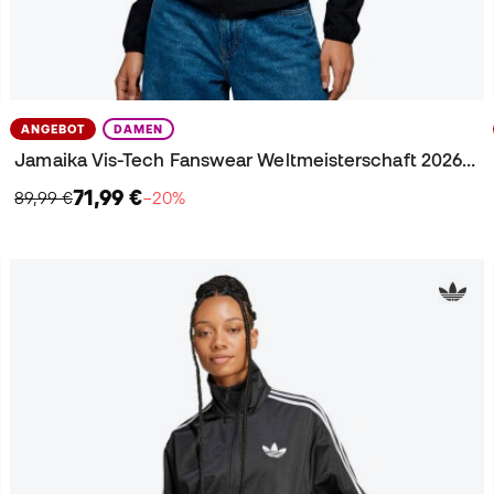
ANGEBOT
DAMEN
Jamaika Vis-Tech Fanswear Weltmeisterschaft 2026 Damen Jacke
71,99 €
89,99 €
−20%