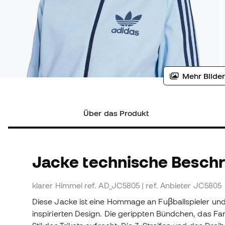
Mehr Bilder
Über das Produkt
Jacke technische Besch
klarer Himmel
ref. AD_JC5805
| ref. Anbieter JC5805
Diese Jacke ist eine Hommage an Fuβballspieler und
inspirierten Design. Die gerippten Bündchen, das Fa