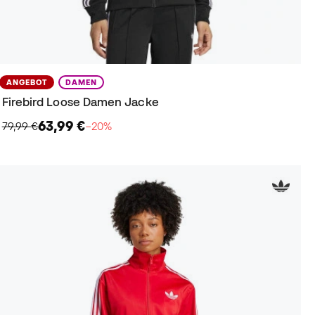
ANGEBOT
DAMEN
Firebird Loose Damen Jacke
63,99 €
79,99 €
−20%