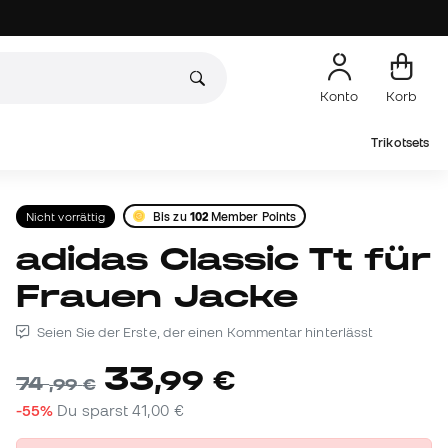
Konto
Korb
Trikotsets
Nicht vorrättig
Bis zu
102
Member Points
adidas Classic Tt für
Frauen Jacke
Seien Sie der Erste, der einen Kommentar hinterlässt
33
,
99
€
74
,
99
€
-55%
Du sparst
41,00 €