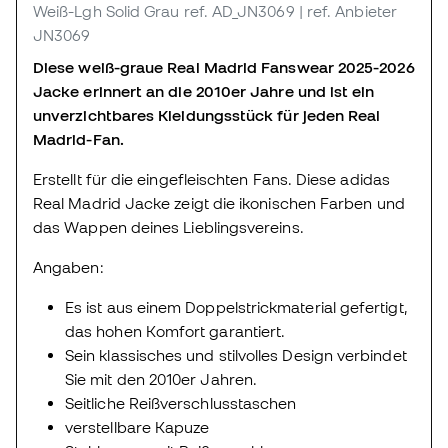
Weiß-Lgh Solid Grau
ref. AD_JN3069
| ref. Anbieter
JN3069
Diese weiß-graue Real Madrid Fanswear 2025-2026
Jacke erinnert an die 2010er Jahre und ist ein
unverzichtbares Kleidungsstück für jeden Real
Madrid-Fan.
Erstellt für die eingefleischten Fans. Diese adidas
Real Madrid Jacke zeigt die ikonischen Farben und
das Wappen deines Lieblingsvereins.
Angaben:
Es ist aus einem Doppelstrickmaterial gefertigt,
das hohen Komfort garantiert.
Sein klassisches und stilvolles Design verbindet
Sie mit den 2010er Jahren.
Seitliche Reißverschlusstaschen
verstellbare Kapuze