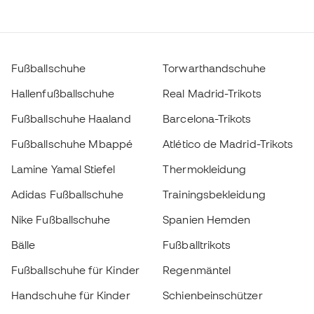
Fußballschuhe
Torwarthandschuhe
Hallenfußballschuhe
Real Madrid-Trikots
Fußballschuhe Haaland
Barcelona-Trikots
Fußballschuhe Mbappé
Atlético de Madrid-Trikots
Lamine Yamal Stiefel
Thermokleidung
Adidas Fußballschuhe
Trainingsbekleidung
Nike Fußballschuhe
Spanien Hemden
Bälle
Fußballtrikots
Fußballschuhe für Kinder
Regenmäntel
Handschuhe für Kinder
Schienbeinschützer