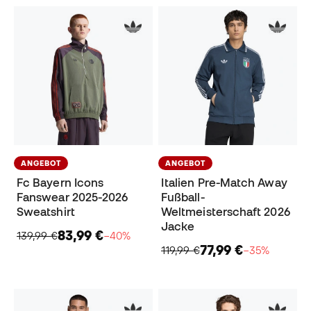
ANGEBOT
ANGEBOT
Fc Bayern Icons
Italien Pre-Match Away
Fanswear 2025-2026
Fußball-
Sweatshirt
Weltmeisterschaft 2026
Jacke
83,99 €
139,99 €
−40%
77,99 €
119,99 €
−35%