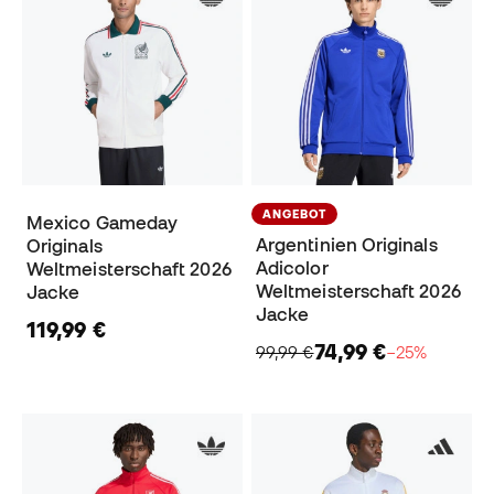
ANGEBOT
Mexico Gameday
Argentinien Originals
Originals
Adicolor
Weltmeisterschaft 2026
Weltmeisterschaft 2026
Jacke
Jacke
119,99 €
74,99 €
99,99 €
−25%