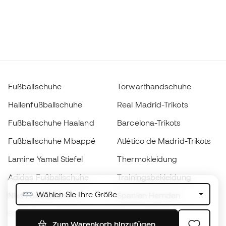
Fußballschuhe
Torwarthandschuhe
Hallenfußballschuhe
Real Madrid-Trikots
Fußballschuhe Haaland
Barcelona-Trikots
Fußballschuhe Mbappé
Atlético de Madrid-Trikots
Lamine Yamal Stiefel
Thermokleidung
Adidas Fußballschuhe
Trainingsbekleidung
Wählen Sie Ihre Größe
Nike Fußballschuhe
Spanien Hemden
Bälle
Fußballtrikots
Zum Warenkorb hinzufügen