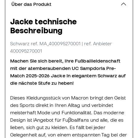
Über das Produkt
Jacke technische
Beschreibung
Schwarz
ref. MA_400095270001
| ref. Anbieter
400095270001
Machen Sie sich bereit, Ihre Fußballleidenschaft
mit der atemberaubenden UC Sampdoria Pre-
Match 2025-2026 Jacke in elegantem Schwarz auf
die nächste Stufe zu heben!
Dieses Kleidungsstück von Macron bringt den Geist
des Sports direkt in Ihren Alltag und verbindet
meisterhaft Mode und Funktionalität. Das moderne
Design ist iAngebot für Fuβballfans und alle, die es
lieben, sich gut zu kleiden. Es fällt bei jeder
Gelegenheit auf, von einem entspannten Tag bei der