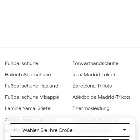
Fußballschuhe
Torwarthandschuhe
Hallenfußballschuhe
Real Madrid-Trikots
Fußballschuhe Haaland
Barcelona-Trikots
Fußballschuhe Mbappé
Atlético de Madrid-Trikots
Lamine Yamal Stiefel
Thermokleidung
Adidas Fußballschuhe
Trainingsbekleidung
Wählen Sie Ihre Größe
Nike Fußballschuhe
Spanien Hemden