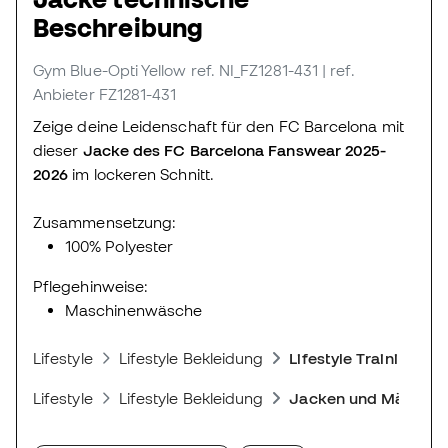
Beschreibung
Gym Blue-Opti Yellow
ref. NI_FZ1281-431
| ref.
Anbieter FZ1281-431
Zeige deine Leidenschaft für den FC Barcelona mit
dieser
Jacke des FC Barcelona Fanswear 2025-
2026
im lockeren Schnitt.
Zusammensetzung:
100% Polyester
Pflegehinweise:
Maschinenwäsche
Lifestyle
Lifestyle Bekleidung
Lifestyle Trainingsa
Lifestyle
Lifestyle Bekleidung
Jacken und Mäntel