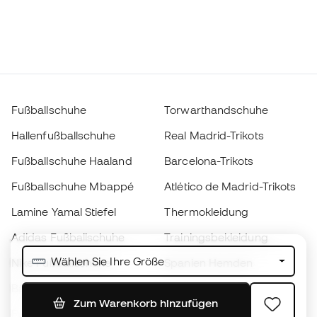
Fußballschuhe
Torwarthandschuhe
Hallenfußballschuhe
Real Madrid-Trikots
Fußballschuhe Haaland
Barcelona-Trikots
Fußballschuhe Mbappé
Atlético de Madrid-Trikots
Lamine Yamal Stiefel
Thermokleidung
Adidas Fußballschuhe
Trainingsbekleidung
Wählen Sie Ihre Größe
Nike Fußballschuhe
Spanien Hemden
Bälle
Fußballtrikots
Zum Warenkorb hinzufügen
Fußballschuhe für Kinder
Regenmäntel