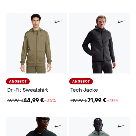
ANGEBOT
ANGEBOT
Dri-Fit Sweatshirt
Tech Jacke
44,99 €
71,99 €
69,99 €
−36%
119,99 €
−40%