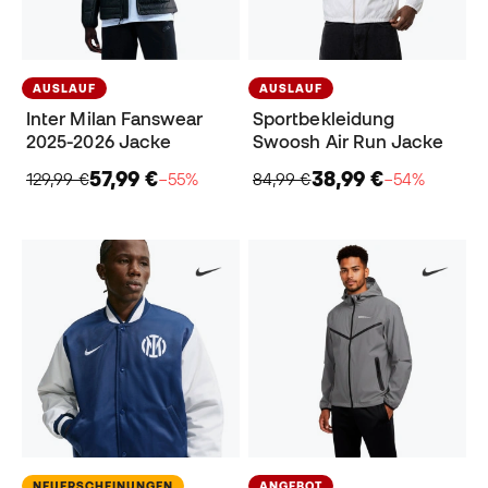
AUSLAUF
AUSLAUF
Inter Milan Fanswear
Sportbekleidung
2025-2026 Jacke
Swoosh Air Run Jacke
57,99 €
38,99 €
129,99 €
−55%
84,99 €
−54%
NEUERSCHEINUNGEN
ANGEBOT