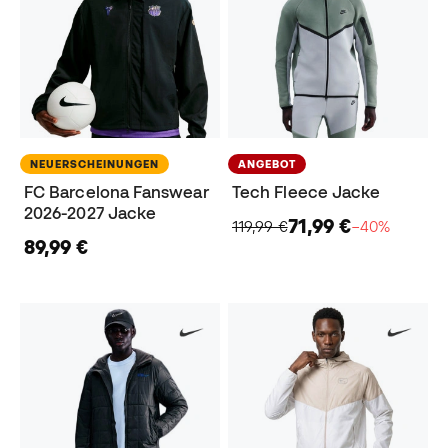
NEUERSCHEINUNGEN
ANGEBOT
FC Barcelona Fanswear
Tech Fleece Jacke
2026-2027 Jacke
71,99 €
119,99 €
−40%
89,99 €