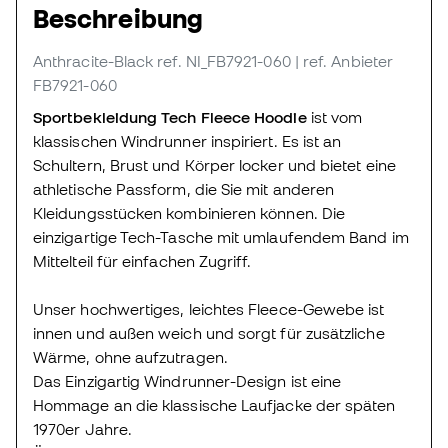
Beschreibung
Anthracite-Black
ref. NI_FB7921-060
| ref. Anbieter
FB7921-060
Sportbekleidung Tech Fleece Hoodie
ist vom
klassischen Windrunner inspiriert. Es ist an
Schultern, Brust und Körper locker und bietet eine
athletische Passform, die Sie mit anderen
Kleidungsstücken kombinieren können. Die
einzigartige Tech-Tasche mit umlaufendem Band im
Mittelteil für einfachen Zugriff.
Unser hochwertiges, leichtes Fleece-Gewebe ist
innen und außen weich und sorgt für zusätzliche
Wärme, ohne aufzutragen.
Das Einzigartig Windrunner-Design ist eine
Hommage an die klassische Laufjacke der späten
1970er Jahre.