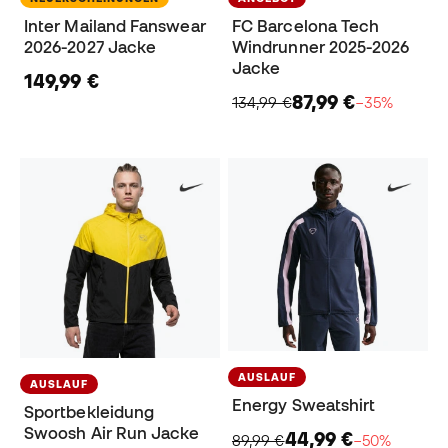
Inter Mailand Fanswear
FC Barcelona Tech
2026-2027 Jacke
Windrunner 2025-2026
Jacke
149,99 €
87,99 €
134,99 €
−35%
AUSLAUF
AUSLAUF
Energy Sweatshirt
Sportbekleidung
Swoosh Air Run Jacke
44,99 €
89,99 €
−50%