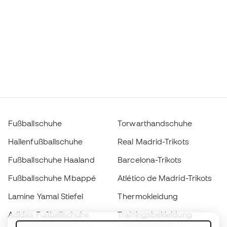
Fußballschuhe
Torwarthandschuhe
Hallenfußballschuhe
Real Madrid-Trikots
Fußballschuhe Haaland
Barcelona-Trikots
Fußballschuhe Mbappé
Atlético de Madrid-Trikots
Lamine Yamal Stiefel
Thermokleidung
Adidas Fußballschuhe
Trainingsbekleidung