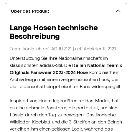
Über das Produkt
Lange Hosen technische
Beschreibung
Team königlich
ref. AD_IU2121
| ref. Anbieter IU2121
Unterstützung Sie Ihre Nationalmannschaft im
klassischsten adidas-Stil. Die
Italien National Team x
Originals Fanswear 2023-2024 Hose
kombiniert ein
Archivdesign mit einem zeitgenössischen Look, der
die Leidenschaft eingefleischter Fans widerspiegelt.
Inspiriert von einem legendären adidas-Modell, hat
es eine schmale Passform, die perfekt ist, um sich
flüssig durch den Tag zu bewegen. Das ikonische
Wildleder-Kleeblatt und die 3-Streifen an den Beinen
verleihen ihm einen zeitlosen Look, während das