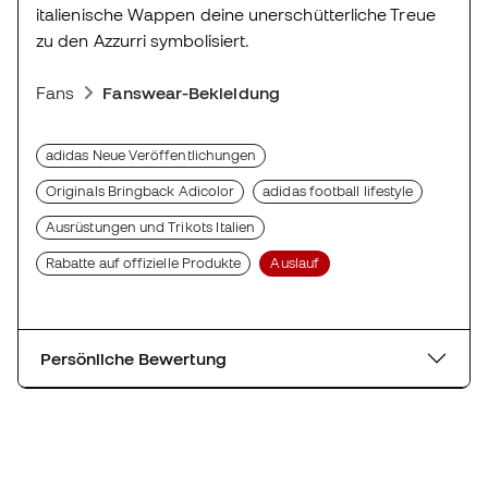
italienische Wappen deine unerschütterliche Treue
zu den Azzurri symbolisiert.
Fans
Fanswear-Bekleidung
adidas Neue Veröffentlichungen
Originals Bringback Adicolor
adidas football lifestyle
Ausrüstungen und Trikots Italien
Rabatte auf offizielle Produkte
Auslauf
Persönliche Bewertung