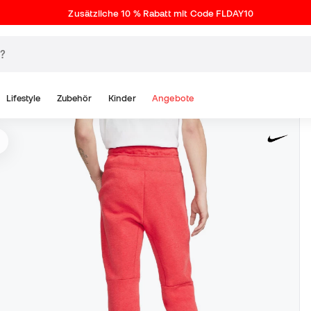
Zusätzliche 10 % Rabatt mit Code FLDAY10
Lifestyle
Zubehör
Kinder
Angebote