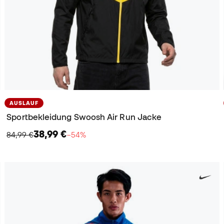
AUSLAUF
Sportbekleidung Swoosh Air Run Jacke
38,99 €
84,99 €
−54%