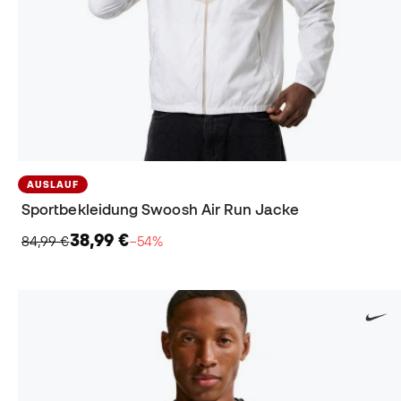
AUSLAUF
Sportbekleidung Swoosh Air Run Jacke
38,99 €
84,99 €
−54%