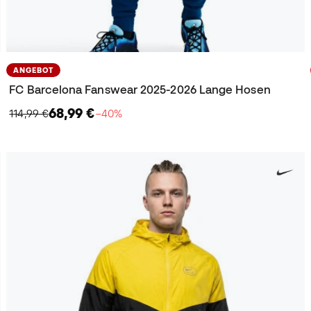
ANGEBOT
FC Barcelona Fanswear 2025-2026 Lange Hosen
68,99 €
114,99 €
−40%