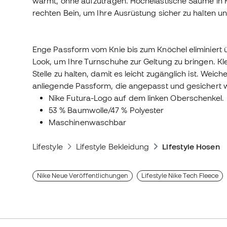
wärmt, ohne aufzutragen. Hochelastische Säume in 
rechten Bein, um Ihre Ausrüstung sicher zu halten un
Enge Passform vom Knie bis zum Knöchel eliminiert
Look, um Ihre Turnschuhe zur Geltung zu bringen. Kl
Stelle zu halten, damit es leicht zugänglich ist. Weic
anliegende Passform, die angepasst und gesichert 
Nike Futura-Logo auf dem linken Oberschenkel.
53 % Baumwolle/47 % Polyester
Maschinenwaschbar
Lifestyle
Lifestyle Bekleidung
Lifestyle Hosen
Nike Neue Veröffentlichungen
Lifestyle Nike Tech Fleece