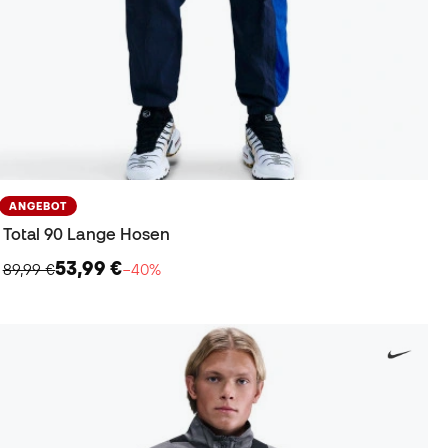
ANGEBOT
Total 90 Lange Hosen
53,99 €
89,99 €
−40%