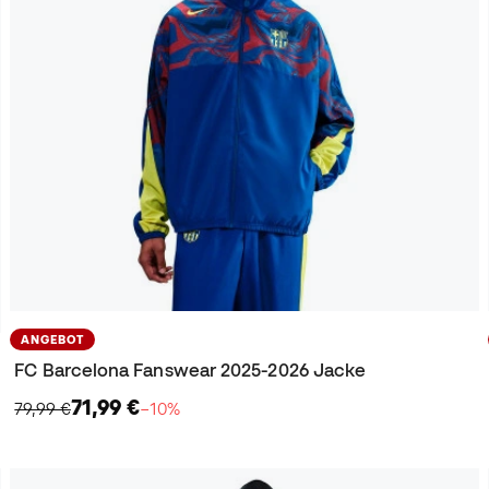
ANGEBOT
FC Barcelona Fanswear 2025-2026 Jacke
71,99 €
79,99 €
−10%