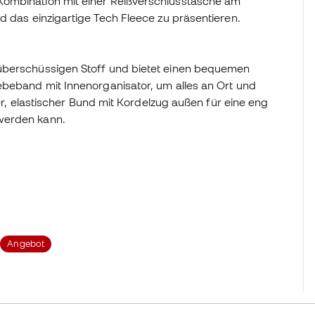
Kombination mit einer Reißverschlusstasche am
d das einzigartige Tech Fleece zu präsentieren.
 überschüssigen Stoff und bietet einen bequemen
ebeband mit Innenorganisator, um alles an Ort und
her, elastischer Bund mit Kordelzug außen für eine eng
werden kann.
Angebot