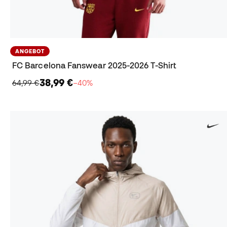
ANGEBOT
FC Barcelona Fanswear 2025-2026 T-Shirt
38,99 €
64,99 €
−40%