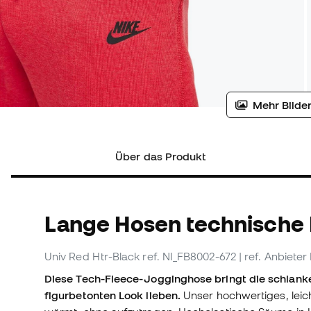
Mehr Bilder
Über das Produkt
Lange Hosen technische
Univ Red Htr-Black
ref. NI_FB8002-672
| ref. Anbiete
Diese Tech-Fleece-Jogginghose bringt die schlanke 
figurbetonten Look lieben.
Unser hochwertiges, leic