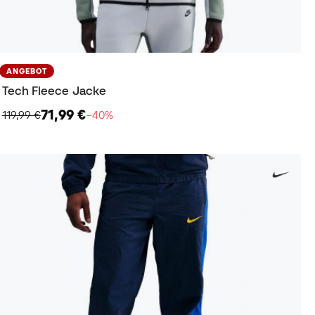
ANGEBOT
Tech Fleece Jacke
71,99 €
119,99 €
−40%