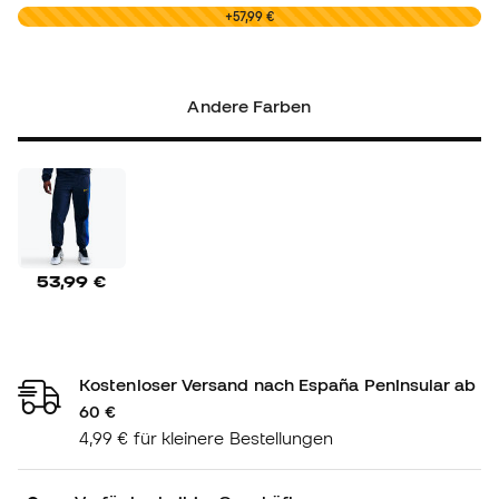
0,00 €
+57,99 €
Andere Farben
53,99 €
Kostenloser Versand nach España Peninsular ab
60 €
4,99 € für kleinere Bestellungen