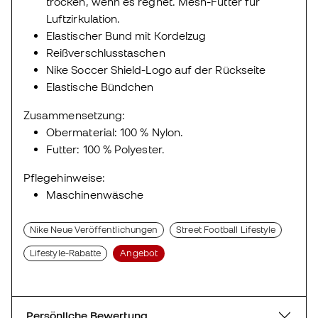
trocken, wenn es regnet. Mesh-Futter für
Luftzirkulation.
Elastischer Bund mit Kordelzug
Reißverschlusstaschen
Nike Soccer Shield-Logo auf der Rückseite
Elastische Bündchen
Zusammensetzung:
Obermaterial: 100 % Nylon.
Futter: 100 % Polyester.
Pflegehinweise:
Maschinenwäsche
Nike Neue Veröffentlichungen
Street Football Lifestyle
Lifestyle-Rabatte
Angebot
Persönliche Bewertung