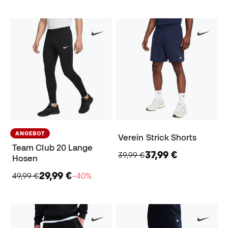
ANGEBOT
Verein Strick Shorts
Team Club 20 Lange
37,99 €
39,99 €
Hosen
29,99 €
49,99 €
−40%