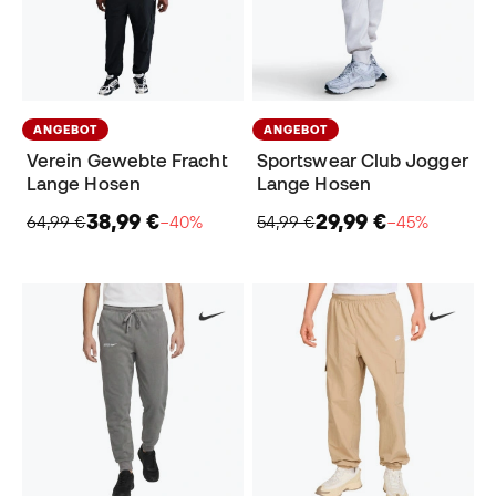
ANGEBOT
ANGEBOT
Verein Gewebte Fracht
Sportswear Club Jogger
Lange Hosen
Lange Hosen
38,99 €
29,99 €
64,99 €
−40%
54,99 €
−45%