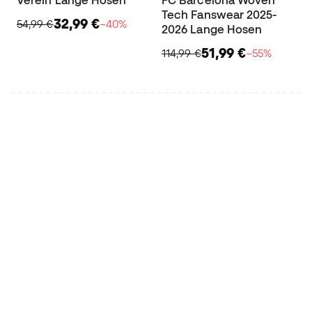
Tech Fanswear 2025-
32,99 €
54,99 €
−40%
2026 Lange Hosen
51,99 €
114,99 €
−55%