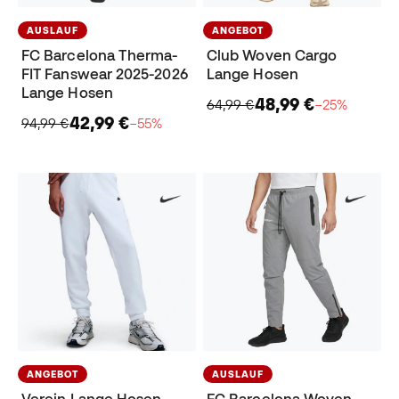
AUSLAUF
ANGEBOT
FC Barcelona Therma-
Club Woven Cargo
FIT Fanswear 2025-2026
Lange Hosen
Lange Hosen
48,99 €
64,99 €
−25%
42,99 €
94,99 €
−55%
ANGEBOT
AUSLAUF
Verein Lange Hosen
FC Barcelona Woven