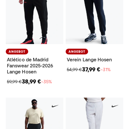
ANGEBOT
ANGEBOT
Atlético de Madrid
Verein Lange Hosen
Fanswear 2025-2026
37,99 €
54,99 €
−31%
Lange Hosen
38,99 €
59,99 €
−35%