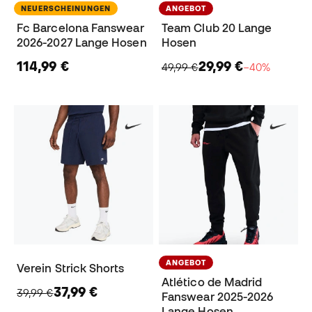
NEUERSCHEINUNGEN
ANGEBOT
Fc Barcelona Fanswear
Team Club 20 Lange
2026-2027 Lange Hosen
Hosen
114,99 €
29,99 €
49,99 €
−40%
ANGEBOT
Verein Strick Shorts
Atlético de Madrid
37,99 €
39,99 €
Fanswear 2025-2026
Lange Hosen