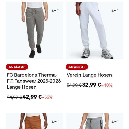
AUSLAUF
ANGEBOT
FC Barcelona Therma-
Verein Lange Hosen
FIT Fanswear 2025-2026
32,99 €
54,99 €
−40%
Lange Hosen
42,99 €
94,99 €
−55%