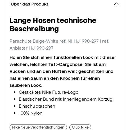
Über das Produkt
Lange Hosen technische
Beschreibung
Parachute Beige-White
ref. NI_HJ1990-297
| ref.
Anbieter HJ1990-297
Holen Sie sich einen funktionellen Look mit dieser
weichen, leichten Taft-Cargohose. Sie ist am
Rücken und an den Hüften weit geschnitten und
hat einen Saum an den Knöcheln für einen
sauberen Look.
Gesticktes Nike Futura-Logo
Elastischer Bund mit innenliegendem Korzug
Einschubtaschen
100% Nylon
Nike Neue Veröffentlichungen
Club Nike