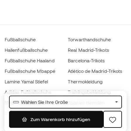
Fußballschuhe
Torwarthandschuhe
Hallenfußballschuhe
Real Madrid-Trikots
Fußballschuhe Haaland
Barcelona-Trikots
Fußballschuhe Mbappé
Atlético de Madrid-Trikots
Lamine Yamal Stiefel
Thermokleidung
Adidas Fußballschuhe
Trainingsbekleidung
Wählen Sie Ihre Größe
Nike Fußballschuhe
Spanien Hemden
Bälle
Fußballtrikots
Zum Warenkorb hinzufügen
Fußballschuhe für Kinder
Regenmäntel