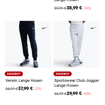
38,99 €
59,99 €
−35%
ANGEBOT
ANGEBOT
Verein Lange Hosen
Sportswear Club Jogger
Lange Hosen
37,99 €
54,99 €
−31%
29,99 €
54,99 €
−45%