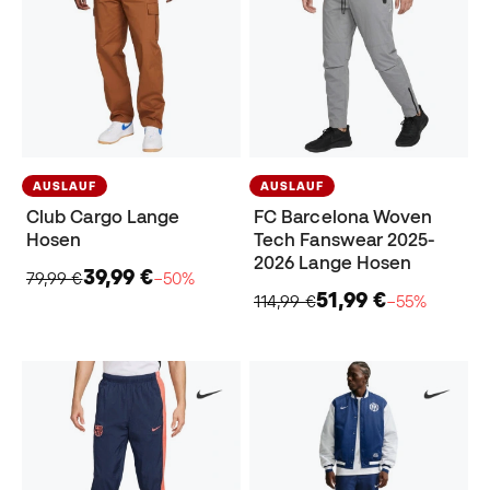
AUSLAUF
AUSLAUF
Club Cargo Lange
FC Barcelona Woven
Hosen
Tech Fanswear 2025-
2026 Lange Hosen
39,99 €
79,99 €
−50%
51,99 €
114,99 €
−55%