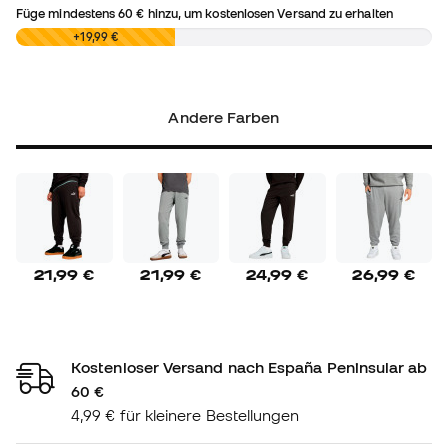
Füge mindestens
60 €
hinzu, um kostenlosen Versand zu erhalten
0,00 €
+19,99 €
Andere Farben
21,99 €
21,99 €
24,99 €
26,99 €
Kostenloser Versand nach España Peninsular ab
60 €
4,99 € für kleinere Bestellungen