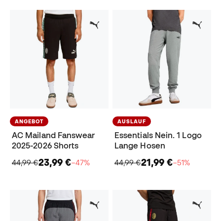
ANGEBOT
AUSLAUF
AC Mailand Fanswear
Essentials Nein. 1 Logo
2025-2026 Shorts
Lange Hosen
23,99 €
21,99 €
44,99 €
−47%
44,99 €
−51%