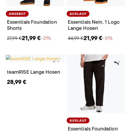
ANGEBOT
AUSLAUF
Essentials Foundation
Essentials Nein. 1 Logo
Shorts
Lange Hosen
21,99 €
21,99 €
27,99 €
−21%
44,99 €
−51%
teamRISE Lange Hosen
28,99 €
AUSLAUF
Essentials Foundation