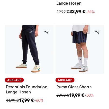
Lange Hosen
22,99 €
49,99 €
−54%
AUSLAUF
AUSLAUF
Essentials Foundation
Puma Class Shorts
Lange Hosen
19,99 €
39,99 €
−50%
17,99 €
44,99 €
−60%