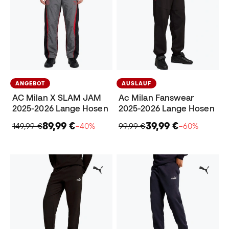
ANGEBOT
AUSLAUF
AC Milan X SLAM JAM
Ac Milan Fanswear
2025-2026 Lange Hosen
2025-2026 Lange Hosen
89,99 €
39,99 €
149,99 €
−40%
99,99 €
−60%