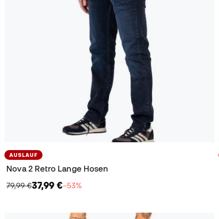
AUSLAUF
Nova 2 Retro Lange Hosen
37,99 €
79,99 €
−53%