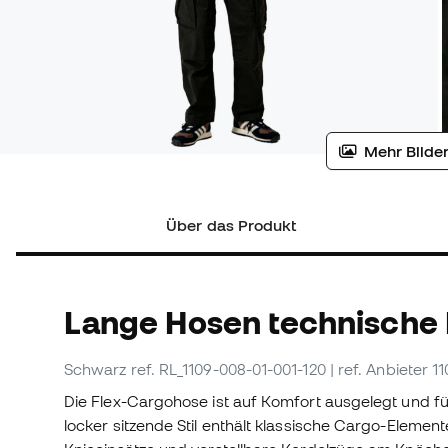
Mehr Bilder
Über das Produkt
Lange Hosen technische
Schwarz
ref. RL_1109-008-01-001-120
| ref. Anbieter 
Die Flex-Cargohose ist auf Komfort ausgelegt und fü
locker sitzende Stil enthält klassische Cargo-Elemen