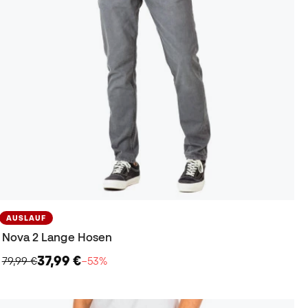
AUSLAUF
Nova 2 Lange Hosen
37,99 €
79,99 €
−53%