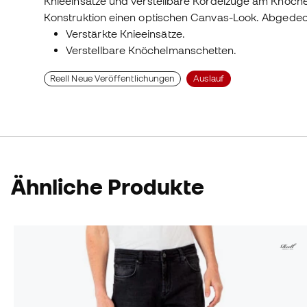
Knieeinsätze und verstellbare Kordelzüge am Knöchel. 
Konstruktion einen optischen Canvas-Look. Abgedec
Verstärkte Knieeinsätze.
Verstellbare Knöchelmanschetten.
Reell Neue Veröffentlichungen
Auslauf
Ähnliche Produkte