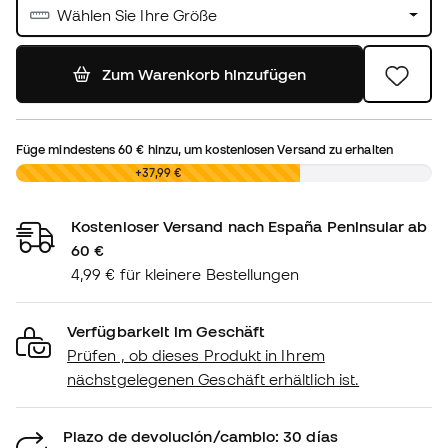
Wählen Sie Ihre Größe
Zum Warenkorb hinzufügen
Füge mindestens
60 €
hinzu, um kostenlosen Versand zu erhalten
0,00 €
+37,99 €
Kostenloser Versand nach España Peninsular ab
60 €
4,99 € für kleinere Bestellungen
Verfügbarkeit im Geschäft
Prüfen , ob dieses Produkt in Ihrem
nächstgelegenen Geschäft erhältlich ist.
Plazo de devolución/cambio: 30 días