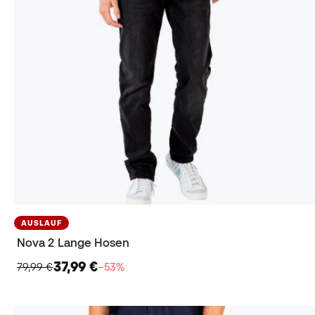
AUSLAUF
Nova 2 Lange Hosen
37,99 €
79,99 €
−53%