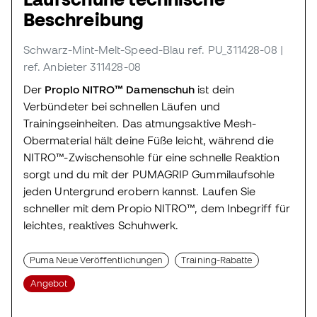
Beschreibung
Schwarz-Mint-Melt-Speed-Blau
ref. PU_311428-08
|
ref. Anbieter 311428-08
Der
Propio NITRO™ Damenschuh
ist dein
Verbündeter bei schnellen Läufen und
Trainingseinheiten. Das atmungsaktive Mesh-
Obermaterial hält deine Füße leicht, während die
NITRO™-Zwischensohle für eine schnelle Reaktion
sorgt und du mit der PUMAGRIP Gummilaufsohle
jeden Untergrund erobern kannst. Laufen Sie
schneller mit dem Propio NITRO™, dem Inbegriff für
leichtes, reaktives Schuhwerk.
Puma Neue Veröffentlichungen
Training-Rabatte
Angebot