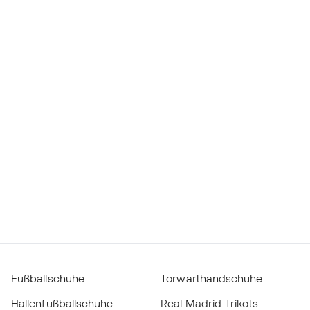
Fußballschuhe
Torwarthandschuhe
Hallenfußballschuhe
Real Madrid-Trikots