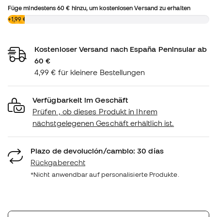
Füge mindestens
60 €
hinzu, um kostenlosen Versand zu erhalten
0,00 €
+1,99 €
Kostenloser Versand nach España Peninsular ab
60 €
4,99 € für kleinere Bestellungen
Verfügbarkeit im Geschäft
Prüfen , ob dieses Produkt in Ihrem
nächstgelegenen Geschäft erhältlich ist.
Plazo de devolución/cambio: 30 días
Rückgaberecht
*Nicht anwendbar auf personalisierte Produkte.