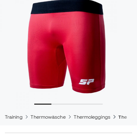
Training
Thermowäsche
Thermoleggings
Thermis