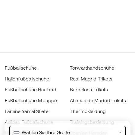
Fußballschuhe
Torwarthandschuhe
Hallenfußballschuhe
Real Madrid-Trikots
Fußballschuhe Haaland
Barcelona-Trikots
Fußballschuhe Mbappé
Atlético de Madrid-Trikots
Lamine Yamal Stiefel
Thermokleidung
Adidas Fußballschuhe
Trainingsbekleidung
Wählen Sie Ihre Größe
Nike Fußballschuhe
Spanien Hemden