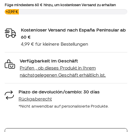
Füge mindestens
60 €
hinzu, um kostenlosen Versand zu erhalten
0,00 €
+3,99 €
Kostenloser Versand nach España Peninsular ab
60 €
4,99 € für kleinere Bestellungen
Verfügbarkeit im Geschäft
Prüfen , ob dieses Produkt in Ihrem
nächstgelegenen Geschäft erhältlich ist.
Plazo de devolución/cambio: 30 días
Rückgaberecht
*Nicht anwendbar auf personalisierte Produkte.