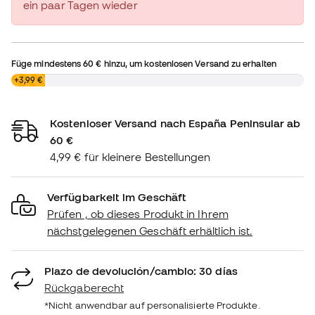
ein paar Tagen wieder
Füge mindestens
60 €
hinzu, um kostenlosen Versand zu erhalten
0,00 €
+3,99 €
Kostenloser Versand nach España Peninsular ab
60 €
4,99 € für kleinere Bestellungen
Verfügbarkeit im Geschäft
Prüfen , ob dieses Produkt in Ihrem
nächstgelegenen Geschäft erhältlich ist.
Plazo de devolución/cambio: 30 días
Rückgaberecht
*Nicht anwendbar auf personalisierte Produkte.