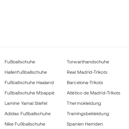
Fußballschuhe
Torwarthandschuhe
Hallenfußballschuhe
Real Madrid-Trikots
Fußballschuhe Haaland
Barcelona-Trikots
Fußballschuhe Mbappé
Atlético de Madrid-Trikots
Lamine Yamal Stiefel
Thermokleidung
Adidas Fußballschuhe
Trainingsbekleidung
Nike Fußballschuhe
Spanien Hemden