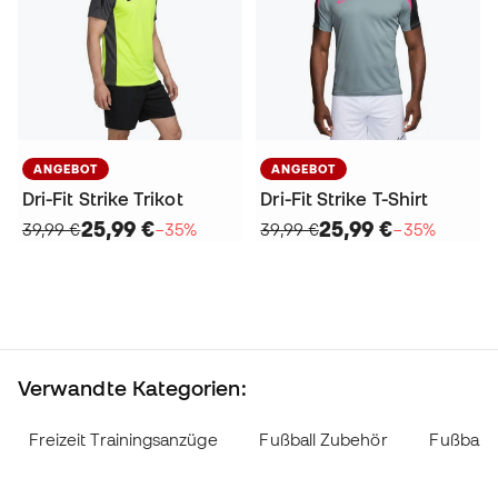
ANGEBOT
ANGEBOT
Dri-Fit Strike Trikot
Dri-Fit Strike T-Shirt
25,99 €
25,99 €
39,99 €
−35%
39,99 €
−35%
Verwandte Kategorien:
Freizeit Trainingsanzüge
Fußball Zubehör
Fußball