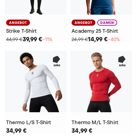
ANGEBOT
ANGEBOT
DAMEN
Strike T-Shirt
Academy 25 T-Shirt
39,99 €
14,99 €
44,99 €
−11%
24,99 €
−40%
Thermo L/S T-Shirt
Thermo M/L T-Shirt
34,99 €
34,99 €