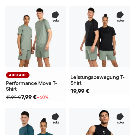
AUSLAUF
Leistungsbewegung T-
Shirt
Performance Move T-
Shirt
19,99 €
7,99 €
19,99 €
−60%