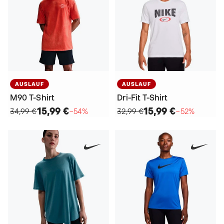
AUSLAUF
AUSLAUF
M90 T-Shirt
Dri-Fit T-Shirt
15,99 €
15,99 €
34,99 €
−54%
32,99 €
−52%