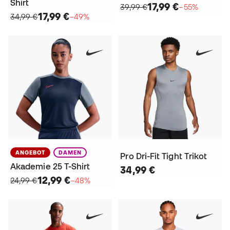
Shirt
17,99 €
39,99 €
−55%
17,99 €
34,99 €
−49%
ANGEBOT
DAMEN
Pro Dri-Fit Tight Trikot
Akademie 25 T-Shirt
34,99 €
12,99 €
24,99 €
−48%