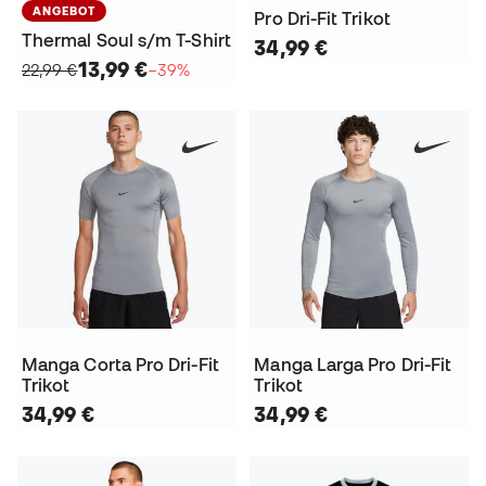
ANGEBOT
Pro Dri-Fit Trikot
Thermal Soul s/m T-Shirt
34,99 €
13,99 €
22,99 €
−39%
Manga Corta Pro Dri-Fit
Manga Larga Pro Dri-Fit
Trikot
Trikot
34,99 €
34,99 €