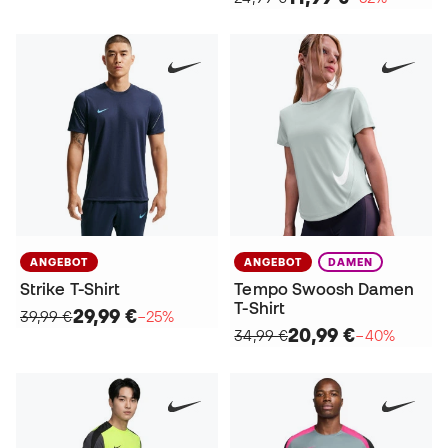
ANGEBOT
ANGEBOT
DAMEN
Strike T-Shirt
Tempo Swoosh Damen
T-Shirt
29,99 €
39,99 €
−25%
20,99 €
34,99 €
−40%