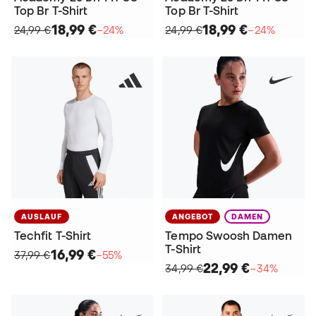
Top Br T-Shirt
Top Br T-Shirt
18,99 €
18,99 €
24,99 €
−24%
24,99 €
−24%
AUSLAUF
ANGEBOT
DAMEN
Techfit T-Shirt
Tempo Swoosh Damen
T-Shirt
16,99 €
37,99 €
−55%
22,99 €
34,99 €
−34%