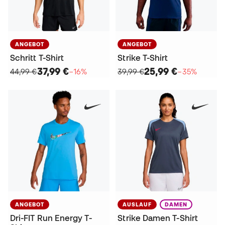
ANGEBOT
ANGEBOT
Schritt T-Shirt
Strike T-Shirt
37,99 €
25,99 €
44,99 €
−16%
39,99 €
−35%
ANGEBOT
AUSLAUF
DAMEN
Dri-FIT Run Energy T-
Strike Damen T-Shirt