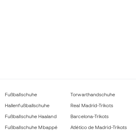
Fußballschuhe
Torwarthandschuhe
Hallenfußballschuhe
Real Madrid-Trikots
Fußballschuhe Haaland
Barcelona-Trikots
Fußballschuhe Mbappé
Atlético de Madrid-Trikots