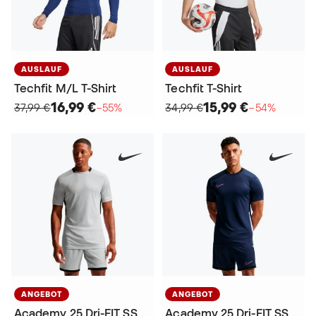
AUSLAUF
AUSLAUF
Techfit M/L T-Shirt
Techfit T-Shirt
16,99 €
15,99 €
37,99 €
−55%
34,99 €
−54%
ANGEBOT
ANGEBOT
Academy 25 Dri-FIT SS
Academy 25 Dri-FIT SS