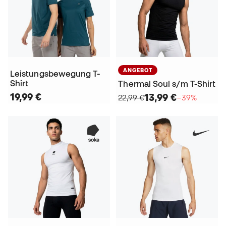
ANGEBOT
Leistungsbewegung T-
Shirt
Thermal Soul s/m T-Shirt
19,99 €
13,99 €
22,99 €
−39%