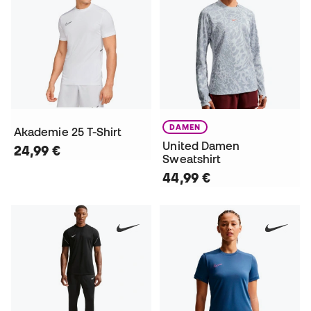
DAMEN
Akademie 25 T-Shirt
United Damen
24,99 €
Sweatshirt
44,99 €