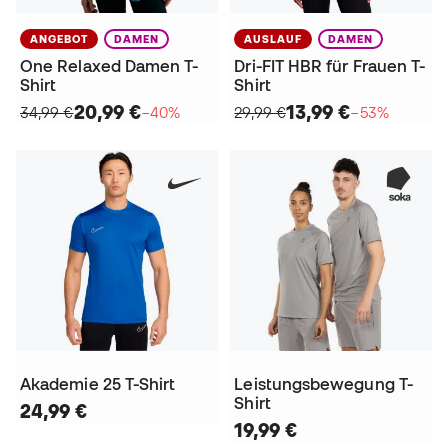
ANGEBOT
DAMEN
AUSLAUF
DAMEN
One Relaxed Damen T-
Dri-FIT HBR für Frauen T-
Shirt
Shirt
20,99 €
13,99 €
34,99 €
−40%
29,99 €
−53%
Akademie 25 T-Shirt
Leistungsbewegung T-
Shirt
24,99 €
19,99 €