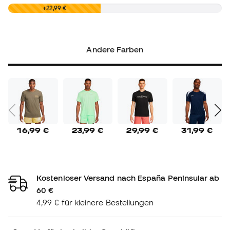
0,00 €
+22,99 €
Andere Farben
16,99 €
23,99 €
29,99 €
31,99 €
Kostenloser Versand nach España Peninsular ab
60 €
4,99 € für kleinere Bestellungen