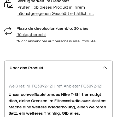
Verfügbarkeit im Geschäft
Prüfen , ob dieses Produkt in Ihrem
nächstgelegenen Geschäft erhältlich ist.
Plazo de devolución/cambio: 30 días
Rückgaberecht
*Nicht anwendbar auf personalisierte Produkte.
Über das Produkt
Weiß
ref. NI_FQ3892-121
| ref. Anbieter FQ3892-121
Unser schweißableitendes Nike T-Shirt ermutigt
dich, deine Grenzen im Fitnessstudio auszutesten:
Mache eine weitere Wiederholung, einen weiteren
Satz, ein weiteres Training. Gib alles.