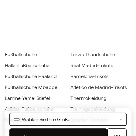
Fußballschuhe
Torwarthandschuhe
Hallenfußballschuhe
Real Madrid-Trikots
Fußballschuhe Haaland
Barcelona-Trikots
Fußballschuhe Mbappé
Atlético de Madrid-Trikots
Lamine Yamal Stiefel
Thermokleidung
Adidas Fußballschuhe
Trainingsbekleidung
Wählen Sie Ihre Größe
Nike Fußballschuhe
Spanien Hemden
Bälle
Fußballtrikots