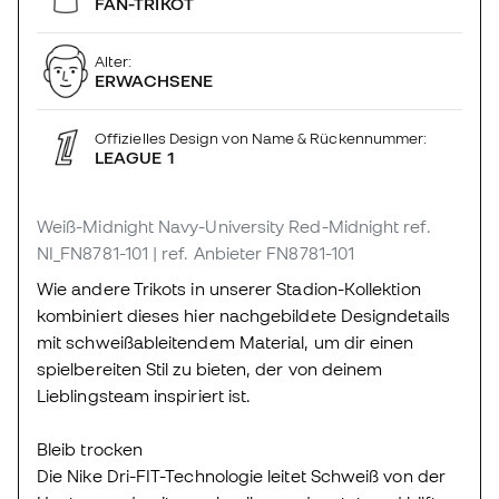
FAN-TRIKOT
Alter:
ERWACHSENE
Offizielles Design von Name & Rückennummer:
LEAGUE 1
Weiß-Midnight Navy-University Red-Midnight
ref.
NI_FN8781-101
| ref. Anbieter FN8781-101
Wie andere Trikots in unserer Stadion-Kollektion
kombiniert dieses hier nachgebildete Designdetails
mit schweißableitendem Material, um dir einen
spielbereiten Stil zu bieten, der von deinem
Lieblingsteam inspiriert ist.
Bleib trocken
Die Nike Dri-FIT-Technologie leitet Schweiß von der