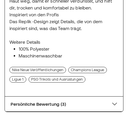
Haut weg, damit er schneller verdunstet, und hilft
dir, trocken und komfortabel zu bleiben.
Inspiriert von den Profis
Das Replik -Design zeigt Details, die von dem
inspiriert sind, was das Team trägt.
Weitere Details
100% Polyester
Maschinenwaschbar
Nike Neue Veröffentlichungen
Champions League
Ligue 1
PSG Trikots und Ausrüstungen
Persönliche Bewertung (3)