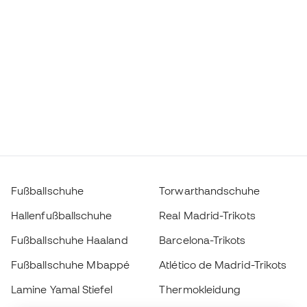
Fußballschuhe
Torwarthandschuhe
Hallenfußballschuhe
Real Madrid-Trikots
Fußballschuhe Haaland
Barcelona-Trikots
Fußballschuhe Mbappé
Atlético de Madrid-Trikots
Lamine Yamal Stiefel
Thermokleidung