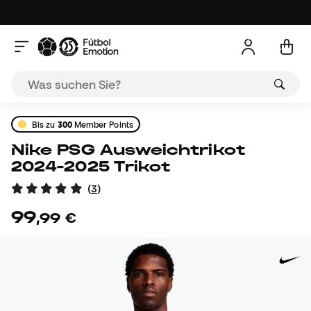
Bis zu
300
Member Points
Nike PSG Ausweichtrikot
2024-2025 Trikot
(
3
)
99
,
99
€