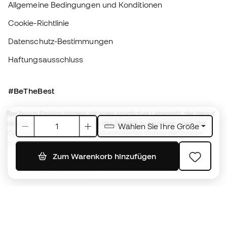
Haftungsausschluss
#BeTheBest
Bei Sports Emotion fördern wir einen sportlichen Lebensstil, der darauf
abzielt, das vollkommene Glück der Sportler zu erreichen, dank des
Ökosystems, das von jeder der spezialisierten Marken der Gruppe
geschaffen wird.
Basketball Emotion
Running Emotion