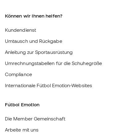
Kundendienst
Umtausch und Rückgabe
Anleitung zur Sportausrüstung
Umrechnungstabellen für die Schuhegröße
Compliance
Internationale Fútbol Emotion-Websites
Fútbol Emotion
Die Member Gemeinschaft
Arbeite mit uns
Allgemeine Bedingungen und Konditionen
Cookie-Richtlinie
Datenschutz-Bestimmungen