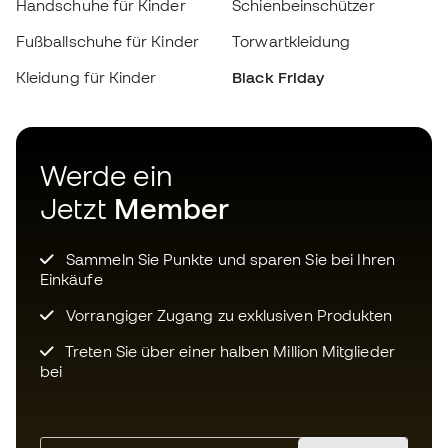
Werde ein
Jetzt
Member
Sammeln Sie Punkte und sparen Sie bei Ihren
Einkäufe
Vorrangiger Zugang zu exklusiven Produkten
Treten Sie über einer halben Million Mitglieder
bei
ANMELDUNG
Ich bin damit einverstanden, dass ich gemäß der
Datenschutzrichtlinie
von Sports Emotion personalisierte