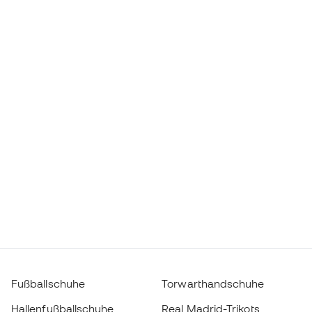
Fußballschuhe
Torwarthandschuhe
Hallenfußballschuhe
Real Madrid-Trikots