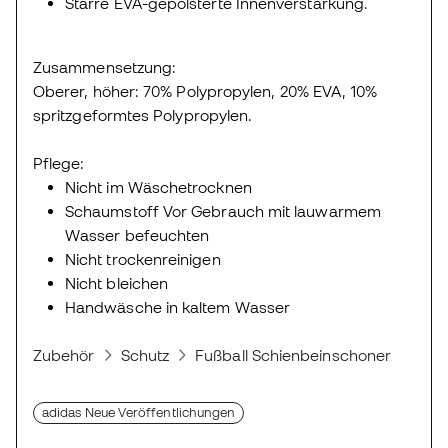
Starre EVA-gepolsterte Innenverstärkung.
Zusammensetzung:
Oberer, höher: 70% Polypropylen, 20% EVA, 10%
spritzgeformtes Polypropylen.
Pflege:
Nicht im Wäschetrocknen
Schaumstoff Vor Gebrauch mit lauwarmem
Wasser befeuchten
Nicht trockenreinigen
Nicht bleichen
Handwäsche in kaltem Wasser
Zubehör
Schutz
Fußball Schienbeinschoner
Sch
adidas Neue Veröffentlichungen