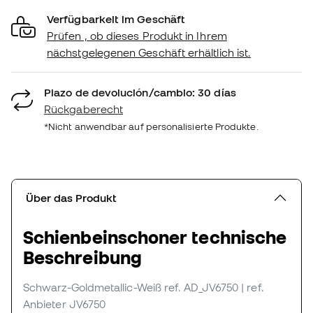
Verfügbarkeit im Geschäft
Prüfen , ob dieses Produkt in Ihrem
nächstgelegenen Geschäft erhältlich ist.
Plazo de devolución/cambio: 30 días
Rückgaberecht
*Nicht anwendbar auf personalisierte Produkte.
Über das Produkt
Schienbeinschoner technische
Beschreibung
Schwarz-Goldmetallic-Weiß
ref. AD_JV6750
| ref.
Anbieter JV6750