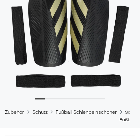
Zubehör
Schutz
Fußball Schienbeinschoner
Schie
Fußballe