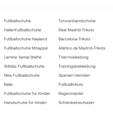
Fußballschuhe
Torwarthandschuhe
Hallenfußballschuhe
Real Madrid-Trikots
Fußballschuhe Haaland
Barcelona-Trikots
Fußballschuhe Mbappé
Atlético de Madrid-Trikots
Lamine Yamal Stiefel
Thermokleidung
Adidas Fußballschuhe
Trainingsbekleidung
Nike Fußballschuhe
Spanien Hemden
Bälle
Fußballtrikots
Fußballschuhe für Kinder
Regenmäntel
Handschuhe für Kinder
Schienbeinschützer
Fußballschuhe für Kinder
Torwartkleidung