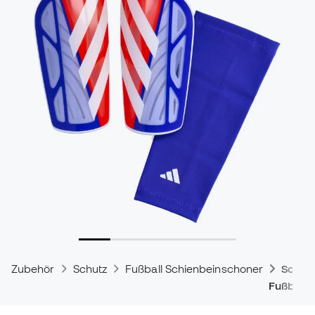
Zubehör
Schutz
Fußball Schienbeinschoner
Schie
Fußballe