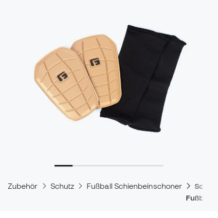
Zubehör
Schutz
Fußball Schienbeinschoner
Schie
Fußballe