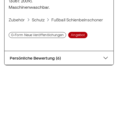
13061: 2009).
Maschinenwaschbar.
Zubehör
Schutz
Fußball Schienbeinschoner
Sch
G-Form Neue Veröffentlichungen
Angebot
Persönliche Bewertung (6)