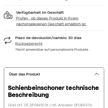
Verfügbarkeit im Geschäft
Prüfen , ob dieses Produkt in Ihrem
nächstgelegenen Geschäft erhältlich ist.
Plazo de devolución/cambio: 30 días
Rückgaberecht
*Nicht anwendbar auf personalisierte Produkte.
Über das Produkt
Schienbeinschoner technische
Beschreibung
Gold
ref. GF_SP084101X
| ref. Anbieter SP084101x