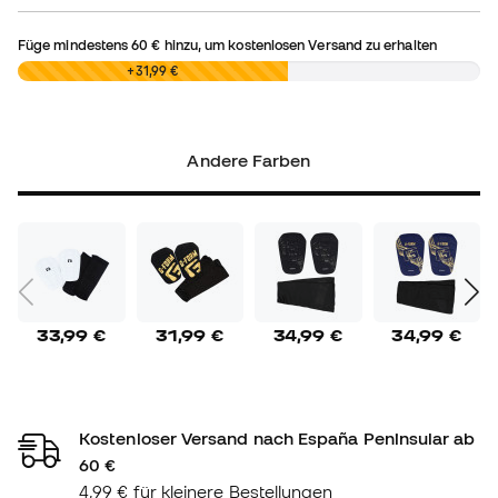
Füge mindestens
60 €
hinzu, um kostenlosen Versand zu erhalten
0,00 €
+31,99 €
Andere Farben
33,99 €
31,99 €
34,99 €
34,99 €
Kostenloser Versand nach España Peninsular ab
60 €
4,99 € für kleinere Bestellungen