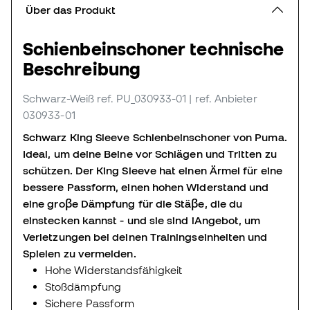
Über das Produkt
Schienbeinschoner technische
Beschreibung
Schwarz-Weiß
ref. PU_030933-01
| ref. Anbieter
030933-01
Schwarz
King Sleeve
Schienbeinschoner von Puma.
Ideal, um deine Beine vor Schlägen und Tritten zu
schützen. Der King Sleeve hat einen Ärmel für eine
bessere Passform, einen hohen Widerstand und
eine groβe Dämpfung für die Stäβe, die du
einstecken kannst - und sie sind iAngebot, um
Verletzungen bei deinen Trainingseinheiten und
Spielen zu vermeiden.
Hohe Widerstandsfähigkeit
Stoßdämpfung
Sichere Passform