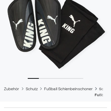
Zubehör
Schutz
Fußball Schienbeinschoner
Schie
Fußballe